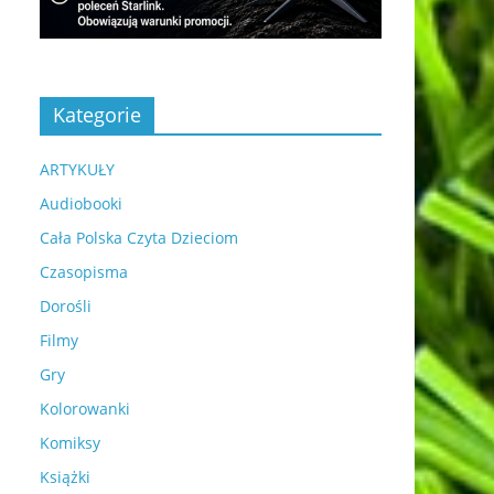
Kategorie
ARTYKUŁY
Audiobooki
Cała Polska Czyta Dzieciom
Czasopisma
Dorośli
Filmy
Gry
Kolorowanki
Komiksy
Książki