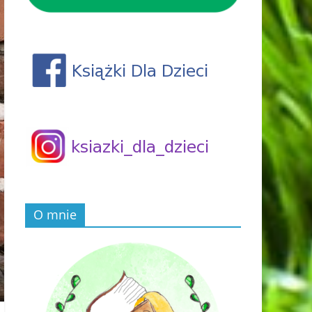
O mnie