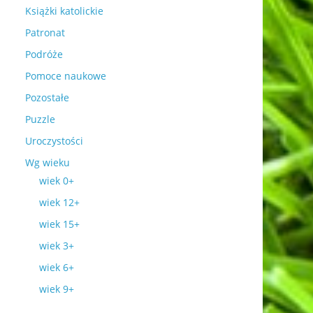
Książki katolickie
Patronat
Podróże
Pomoce naukowe
Pozostałe
Puzzle
Uroczystości
Wg wieku
wiek 0+
wiek 12+
wiek 15+
wiek 3+
wiek 6+
wiek 9+