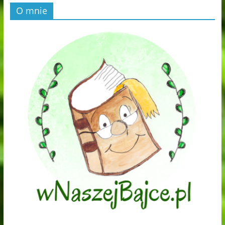
O mnie