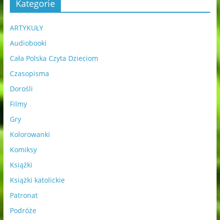
Kategorie
ARTYKUŁY
Audiobooki
Cała Polska Czyta Dzieciom
Czasopisma
Dorośli
Filmy
Gry
Kolorowanki
Komiksy
Książki
Książki katolickie
Patronat
Podróże