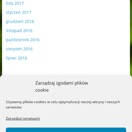
luty 2017
styczeń 2017
grudzień 2016
listopad 2016
październik 2016
sierpień 2016
lipiec 2016
Zarządzaj zgodami plików
cookie
Publikowane materiały zawierają płatną promocję.
Używamy plików cookies w celu optymalizacji naszej witryny i naszych
serwisów.
Polityka plików cookies
-
Polityka prywatności
Zarządzaj serwisami