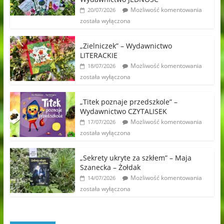
Możliwość komentowania
20/07/2026
została wyłączona
„Zielniczek” – Wydawnictwo
LITERACKIE
Możliwość komentowania
18/07/2026
została wyłączona
„Titek poznaje przedszkole” –
Wydawnictwo CZYTALISEK
Możliwość komentowania
17/07/2026
została wyłączona
„Sekrety ukryte za szkłem” – Maja
Szanecka – Żołdak
Możliwość komentowania
14/07/2026
została wyłączona