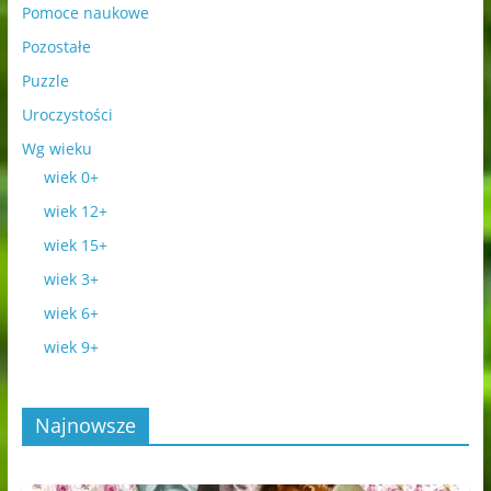
Pomoce naukowe
Pozostałe
Puzzle
Uroczystości
Wg wieku
wiek 0+
wiek 12+
wiek 15+
wiek 3+
wiek 6+
wiek 9+
Najnowsze