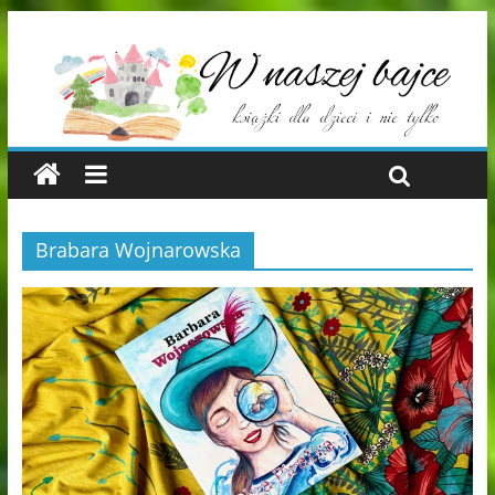
Brabara Wojnarowska