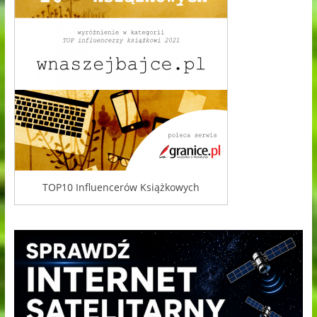
TOP10 Influencerów Książkowych