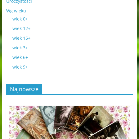
Uroczystości
Wg wieku
wiek 0+
wiek 12+
wiek 15+
wiek 3+
wiek 6+
wiek 9+
Najnowsze