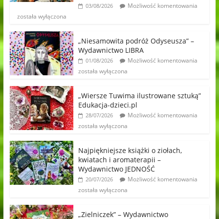
Możliwość komentowania
03/08/2026
została wyłączona
„Niesamowita podróż Odyseusza” –
Wydawnictwo LIBRA
Możliwość komentowania
01/08/2026
została wyłączona
„Wiersze Tuwima ilustrowane sztuką”
Edukacja-dzieci.pl
Możliwość komentowania
28/07/2026
została wyłączona
Najpiękniejsze książki o ziołach,
kwiatach i aromaterapii –
Wydawnictwo JEDNOŚĆ
Możliwość komentowania
20/07/2026
została wyłączona
„Zielniczek” – Wydawnictwo