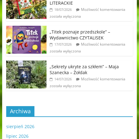
LITERACKIE
Możliwość komentowania
18/07/2026
została wyłączona
„Titek poznaje przedszkole” –
Wydawnictwo CZYTALISEK
Możliwość komentowania
17/07/2026
została wyłączona
„Sekrety ukryte za szkłem” – Maja
Szanecka – Żołdak
Możliwość komentowania
14/07/2026
została wyłączona
Archiwa
sierpień 2026
lipiec 2026