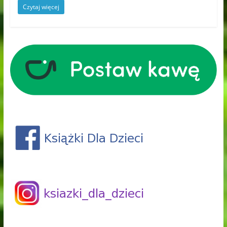
Czytaj więcej