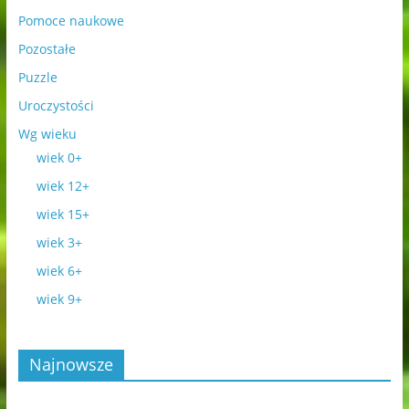
Pomoce naukowe
Pozostałe
Puzzle
Uroczystości
Wg wieku
wiek 0+
wiek 12+
wiek 15+
wiek 3+
wiek 6+
wiek 9+
Najnowsze