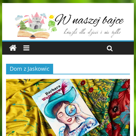
Dom z Jaskowic