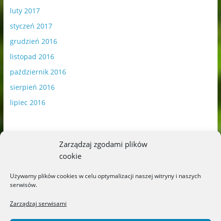
luty 2017
styczeń 2017
grudzień 2016
listopad 2016
październik 2016
sierpień 2016
lipiec 2016
Zarządzaj zgodami plików
cookie
Publikowane materiały zawierają płatną promocję.
Używamy plików cookies w celu optymalizacji naszej witryny i naszych
serwisów.
Polityka plików cookies
-
Polityka prywatności
Zarządzaj serwisami