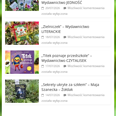
Wydawnictwo JEDNOŚĆ
Możliwość komentowania
20/07/2026
została wyłączona
„Zielniczek” – Wydawnictwo
LITERACKIE
Możliwość komentowania
18/07/2026
została wyłączona
„Titek poznaje przedszkole” –
Wydawnictwo CZYTALISEK
Możliwość komentowania
17/07/2026
została wyłączona
„Sekrety ukryte za szkłem” – Maja
Szanecka – Żołdak
Możliwość komentowania
14/07/2026
została wyłączona