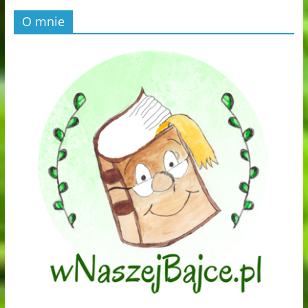
O mnie