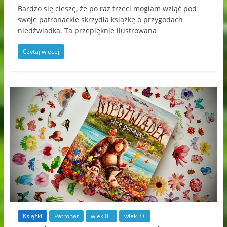
Bardzo się cieszę, że po raz trzeci mogłam wziąć pod
swoje patronackie skrzydła książkę o przygodach
niedźwiadka. Ta przepięknie ilustrowana
Czytaj więcej
Książki
Patronat
wiek 0+
wiek 3+