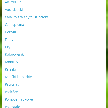
ARTYKUŁY
Audiobooki
Cała Polska Czyta Dzieciom
Czasopisma
Dorośli
Filmy
Gry
Kolorowanki
Komiksy
Książki
Książki katolickie
Patronat
Podróże
Pomoce naukowe
Pozostałe