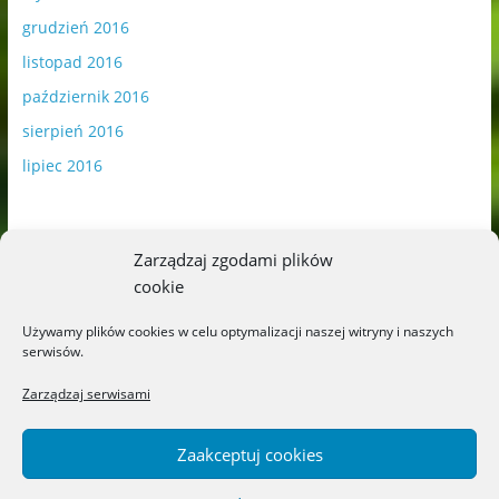
grudzień 2016
listopad 2016
październik 2016
sierpień 2016
lipiec 2016
Zarządzaj zgodami plików
cookie
Publikowane materiały zawierają płatną promocję.
Używamy plików cookies w celu optymalizacji naszej witryny i naszych
serwisów.
Polityka plików cookies
-
Polityka prywatności
Zarządzaj serwisami
Zaakceptuj cookies