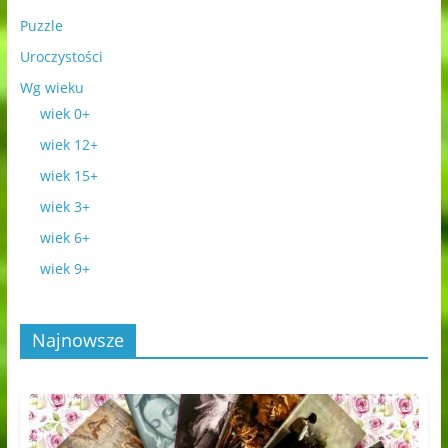
Puzzle
Uroczystości
Wg wieku
wiek 0+
wiek 12+
wiek 15+
wiek 3+
wiek 6+
wiek 9+
Najnowsze