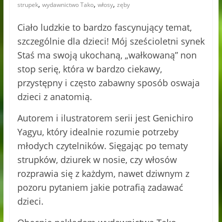
,
,
,
strupek
wydawnictwo Tako
włosy
zęby
Ciało ludzkie to bardzo fascynujący temat,
szczególnie dla dzieci! Mój sześcioletni synek
Staś ma swoją ukochaną, „wałkowaną” non
stop serię, która w bardzo ciekawy,
przystępny i często zabawny sposób oswaja
dzieci z anatomią.
Autorem i ilustratorem serii jest Genichiro
Yagyu, który idealnie rozumie potrzeby
młodych czytelników. Sięgając po tematy
strupków, dziurek w nosie, czy włosów
rozprawia się z każdym, nawet dziwnym z
pozoru pytaniem jakie potrafią zadawać
dzieci.