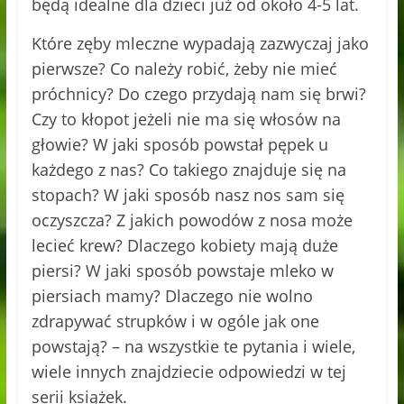
będą idealne dla dzieci już od około 4-5 lat.
Które zęby mleczne wypadają zazwyczaj jako
pierwsze? Co należy robić, żeby nie mieć
próchnicy? Do czego przydają nam się brwi?
Czy to kłopot jeżeli nie ma się włosów na
głowie? W jaki sposób powstał pępek u
każdego z nas? Co takiego znajduje się na
stopach? W jaki sposób nasz nos sam się
oczyszcza? Z jakich powodów z nosa może
lecieć krew? Dlaczego kobiety mają duże
piersi? W jaki sposób powstaje mleko w
piersiach mamy? Dlaczego nie wolno
zdrapywać strupków i w ogóle jak one
powstają? – na wszystkie te pytania i wiele,
wiele innych znajdziecie odpowiedzi w tej
serii książek.