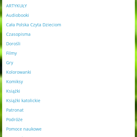
ARTYKUŁY
Audiobooki
Cała Polska Czyta Dzieciom
Czasopisma
Dorośli
Filmy
Gry
Kolorowanki
Komiksy
Książki
Książki katolickie
Patronat
Podróże
Pomoce naukowe