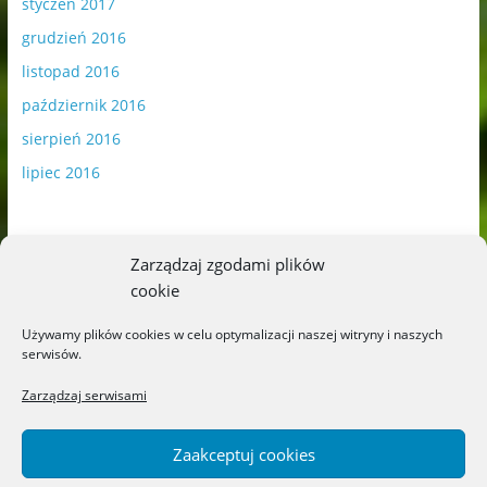
styczeń 2017
grudzień 2016
listopad 2016
październik 2016
sierpień 2016
lipiec 2016
Zarządzaj zgodami plików
cookie
Publikowane materiały zawierają płatną promocję.
Używamy plików cookies w celu optymalizacji naszej witryny i naszych
serwisów.
Polityka plików cookies
-
Polityka prywatności
Zarządzaj serwisami
Zaakceptuj cookies