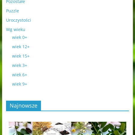
Pozostałe
Puzzle
Uroczystości
Wg wieku
wiek 0+
wiek 12+
wiek 15+
wiek 3+
wiek 6+
wiek 9+
Najnowsze