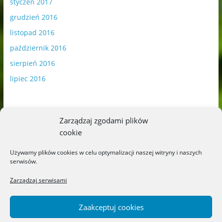
styczeń 2017
grudzień 2016
listopad 2016
październik 2016
sierpień 2016
lipiec 2016
Zarządzaj zgodami plików
cookie
Publikowane materiały zawierają płatną promocję.
Używamy plików cookies w celu optymalizacji naszej witryny i naszych
serwisów.
Polityka plików cookies
-
Polityka prywatności
Zarządzaj serwisami
Zaakceptuj cookies