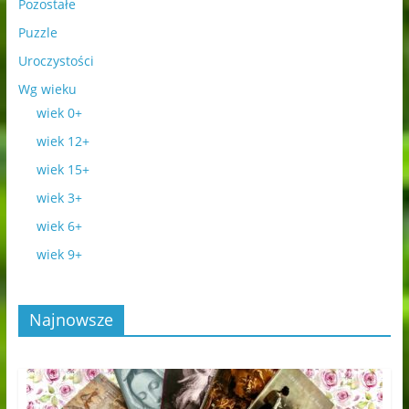
Pozostałe
Puzzle
Uroczystości
Wg wieku
wiek 0+
wiek 12+
wiek 15+
wiek 3+
wiek 6+
wiek 9+
Najnowsze