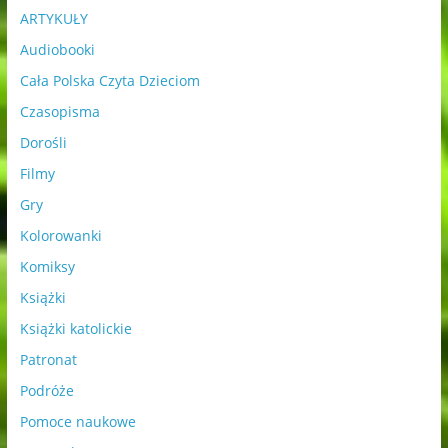
ARTYKUŁY
Audiobooki
Cała Polska Czyta Dzieciom
Czasopisma
Dorośli
Filmy
Gry
Kolorowanki
Komiksy
Książki
Książki katolickie
Patronat
Podróże
Pomoce naukowe