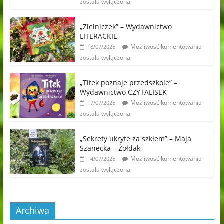
została wyłączona
„Zielniczek” – Wydawnictwo
LITERACKIE
Możliwość komentowania
18/07/2026
została wyłączona
„Titek poznaje przedszkole” –
Wydawnictwo CZYTALISEK
Możliwość komentowania
17/07/2026
została wyłączona
„Sekrety ukryte za szkłem” – Maja
Szanecka – Żołdak
Możliwość komentowania
14/07/2026
została wyłączona
Archiwa