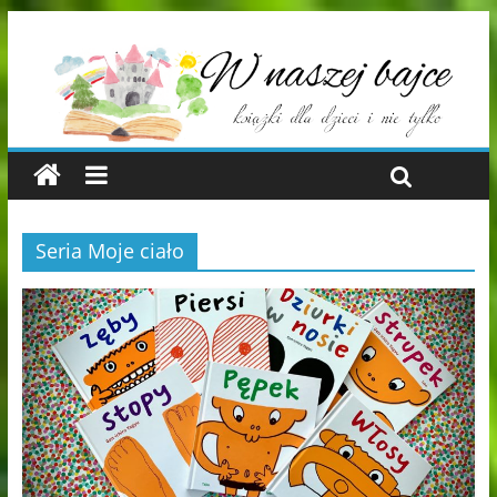
Seria Moje ciało