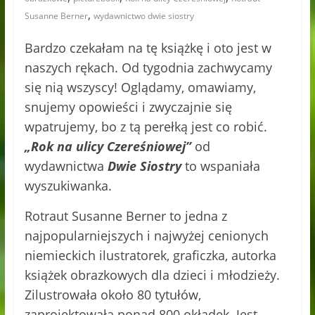
,
Susanne Berner
wydawnictwo dwie siostry
Bardzo czekałam na tę książkę i oto jest w
naszych rękach. Od tygodnia zachwycamy
się nią wszyscy! Oglądamy, omawiamy,
snujemy opowieści i zwyczajnie się
wpatrujemy, bo z tą perełką jest co robić.
„Rok na ulicy Czereśniowej”
od
wydawnictwa
Dwie Siostry
to wspaniała
wyszukiwanka.
Rotraut Susanne Berner to jedna z
najpopularniejszych i najwyżej cenionych
niemieckich ilustratorek, graficzka, autorka
książek obrazkowych dla dzieci i młodzieży.
Zilustrowała około 80 tytułów,
zaprojektowała ponad 800 okładek. Jest