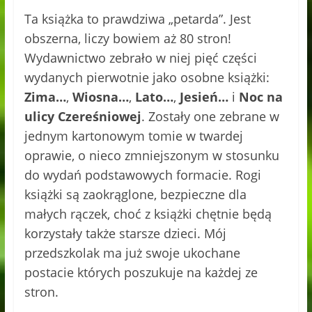
Ta książka to prawdziwa „petarda”. Jest
obszerna, liczy bowiem aż 80 stron!
Wydawnictwo zebrało w niej pięć części
wydanych pierwotnie jako osobne książki:
Zima…
,
Wiosna…
,
Lato…
,
Jesień…
i
Noc na
ulicy Czereśniowej
. Zostały one zebrane w
jednym kartonowym tomie w twardej
oprawie, o nieco zmniejszonym w stosunku
do wydań podstawowych formacie. Rogi
książki są zaokrąglone, bezpieczne dla
małych rączek, choć z książki chętnie będą
korzystały także starsze dzieci. Mój
przedszkolak ma już swoje ukochane
postacie których poszukuje na każdej ze
stron.