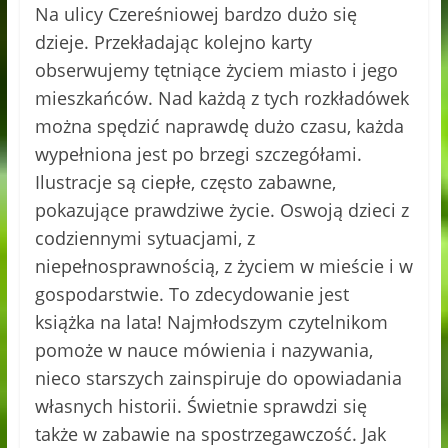
Na ulicy Czereśniowej bardzo dużo się
dzieje. Przekładając kolejno karty
obserwujemy tętniące życiem miasto i jego
mieszkańców. Nad każdą z tych rozkładówek
można spędzić naprawdę dużo czasu, każda
wypełniona jest po brzegi szczegółami.
Ilustracje są ciepłe, często zabawne,
pokazujące prawdziwe życie. Oswoją dzieci z
codziennymi sytuacjami, z
niepełnosprawnością, z życiem w mieście i w
gospodarstwie. To zdecydowanie jest
książka na lata! Najmłodszym czytelnikom
pomoże w nauce mówienia i nazywania,
nieco starszych zainspiruje do opowiadania
własnych historii. Świetnie sprawdzi się
także w zabawie na spostrzegawczość. Jak