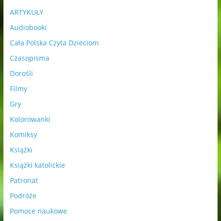
ARTYKUŁY
Audiobooki
Cała Polska Czyta Dzieciom
Czasopisma
Dorośli
Filmy
Gry
Kolorowanki
Komiksy
Książki
Książki katolickie
Patronat
Podróże
Pomoce naukowe