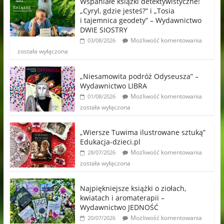
Wspaniałe książki detektywistyczne!
„Cyryl, gdzie jesteś?” i „Tosia
i tajemnica geodety” – Wydawnictwo
DWIE SIOSTRY
Możliwość komentowania
03/08/2026
została wyłączona
„Niesamowita podróż Odyseusza” –
Wydawnictwo LIBRA
Możliwość komentowania
01/08/2026
została wyłączona
„Wiersze Tuwima ilustrowane sztuką”
Edukacja-dzieci.pl
Możliwość komentowania
28/07/2026
została wyłączona
Najpiękniejsze książki o ziołach,
kwiatach i aromaterapii –
Wydawnictwo JEDNOŚĆ
Możliwość komentowania
20/07/2026