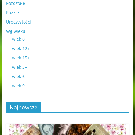
Pozostałe
Puzzle
Uroczystości
Wg wieku
wiek 0+
wiek 12+
wiek 15+
wiek 3+
wiek 6+
wiek 9+
Najnowsze