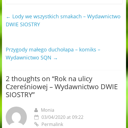
←
Lody we wszystkich smakach – Wydawnictwo
DWIE SIOSTRY
Przygody małego duchołapa – komiks –
Wydawnictwo SQN
→
2 thoughts on “
Rok na ulicy
Czereśniowej – Wydawnictwo DWIE
SIOSTRY
”
Monia
03/04/2020 at 09:22
Permalink