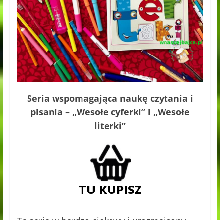
Seria wspomagająca naukę czytania i
pisania – „Wesołe cyferki” i „Wesołe
literki”