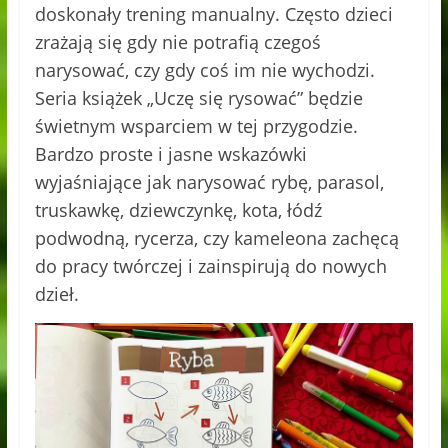
doskonały trening manualny. Często dzieci
zrażają się gdy nie potrafią czegoś
narysować, czy gdy coś im nie wychodzi.
Seria książek „Uczę się rysować” będzie
świetnym wsparciem w tej przygodzie.
Bardzo proste i jasne wskazówki
wyjaśniające jak narysować rybę, parasol,
truskawkę, dziewczynkę, kota, łódź
podwodną, rycerza, czy kameleona zachęcą
do pracy twórczej i zainspirują do nowych
dzieł.