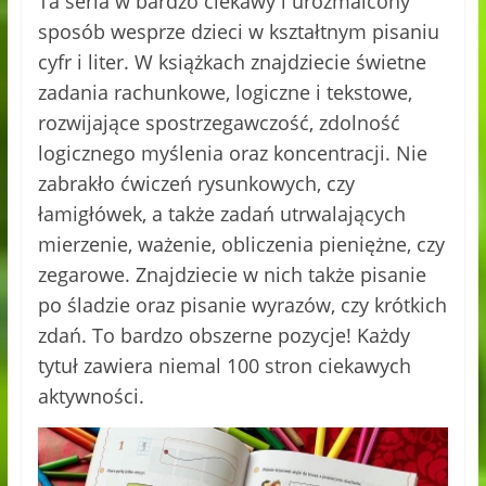
Ta seria w bardzo ciekawy i urozmaicony
sposób wesprze dzieci w kształtnym pisaniu
cyfr i liter. W książkach znajdziecie świetne
zadania rachunkowe, logiczne i tekstowe,
rozwijające spostrzegawczość, zdolność
logicznego myślenia oraz koncentracji. Nie
zabrakło ćwiczeń rysunkowych, czy
łamigłówek, a także zadań utrwalających
mierzenie, ważenie, obliczenia pieniężne, czy
zegarowe. Znajdziecie w nich także pisanie
po śladzie oraz pisanie wyrazów, czy krótkich
zdań. To bardzo obszerne pozycje! Każdy
tytuł zawiera niemal 100 stron ciekawych
aktywności.