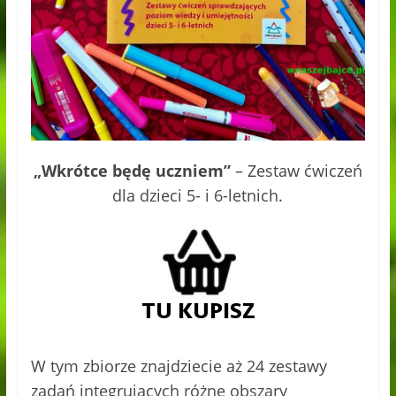
„Wkrótce będę uczniem”
– Zestaw ćwiczeń
dla dzieci 5- i 6-letnich.
W tym zbiorze znajdziecie aż 24 zestawy
zadań integrujących różne obszary