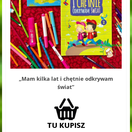
„Mam kilka lat i chętnie odkrywam
świat”