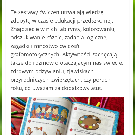
Te zestawy ćwiczeń utrwalają wiedzę
zdobytą w czasie edukacji przedszkolnej.
Znajdziecie w nich labirynty, kolorowanki,
odszukiwanie różnic, zadania logiczne,
zagadki i mnóstwo ćwiczeń
grafomotorycznych. Aktywności zachęcają
także do rozmów o otaczającym nas świecie,
zdrowym odżywianiu, zjawiskach
przyrodniczych, zwierzętach, czy porach
roku, co uważam za dodatkowy atut.