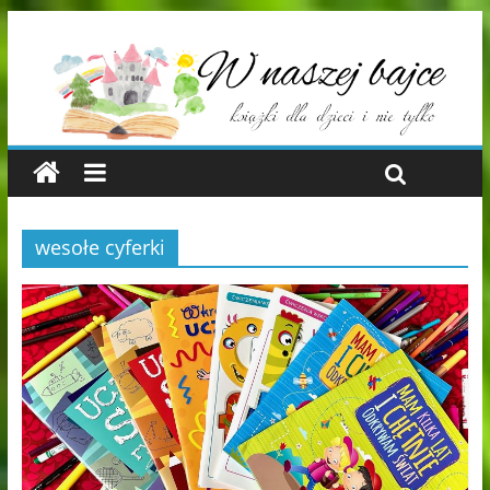
wesołe cyferki