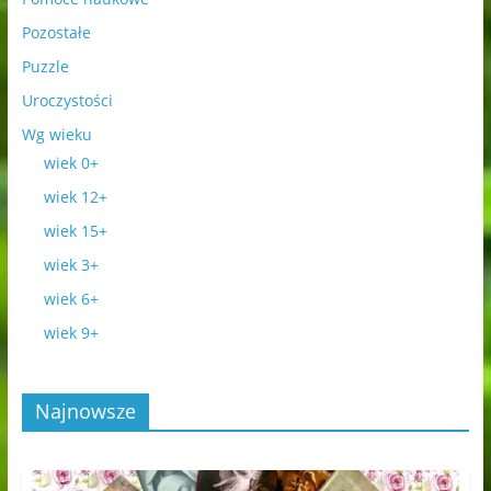
Pozostałe
Puzzle
Uroczystości
Wg wieku
wiek 0+
wiek 12+
wiek 15+
wiek 3+
wiek 6+
wiek 9+
Najnowsze