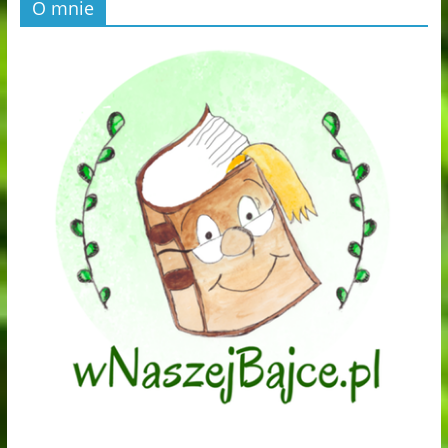
O mnie