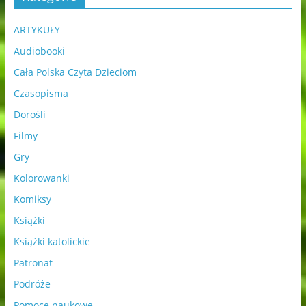
ARTYKUŁY
Audiobooki
Cała Polska Czyta Dzieciom
Czasopisma
Dorośli
Filmy
Gry
Kolorowanki
Komiksy
Książki
Książki katolickie
Patronat
Podróże
Pomoce naukowe