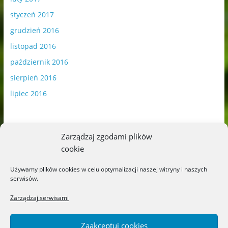
styczeń 2017
grudzień 2016
listopad 2016
październik 2016
sierpień 2016
lipiec 2016
Zarządzaj zgodami plików
cookie
Publikowane materiały zawierają płatną promocję.
Używamy plików cookies w celu optymalizacji naszej witryny i naszych
serwisów.
Polityka plików cookies
-
Polityka prywatności
Zarządzaj serwisami
Zaakceptuj cookies