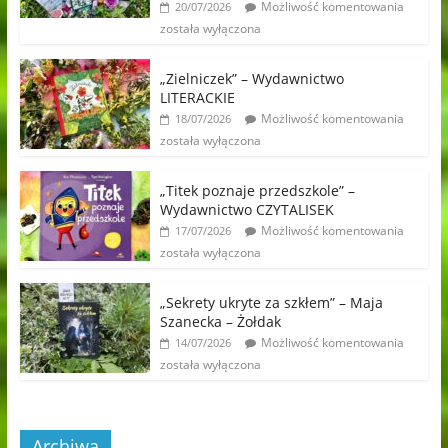
Możliwość komentowania
20/07/2026
została wyłączona
„Zielniczek” – Wydawnictwo
LITERACKIE
Możliwość komentowania
18/07/2026
została wyłączona
„Titek poznaje przedszkole” –
Wydawnictwo CZYTALISEK
Możliwość komentowania
17/07/2026
została wyłączona
„Sekrety ukryte za szkłem” – Maja
Szanecka – Żołdak
Możliwość komentowania
14/07/2026
została wyłączona
Archiwa