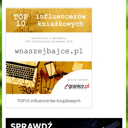
TOP10 Influencerów Książkowych