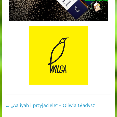
←
„Aaliyah i przyjaciele” – Oliwia Gładysz