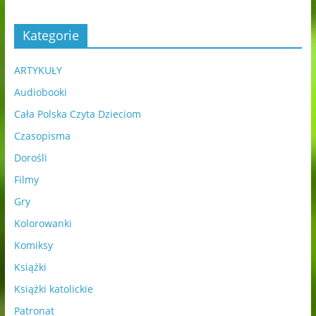
Kategorie
ARTYKUŁY
Audiobooki
Cała Polska Czyta Dzieciom
Czasopisma
Dorośli
Filmy
Gry
Kolorowanki
Komiksy
Książki
Książki katolickie
Patronat