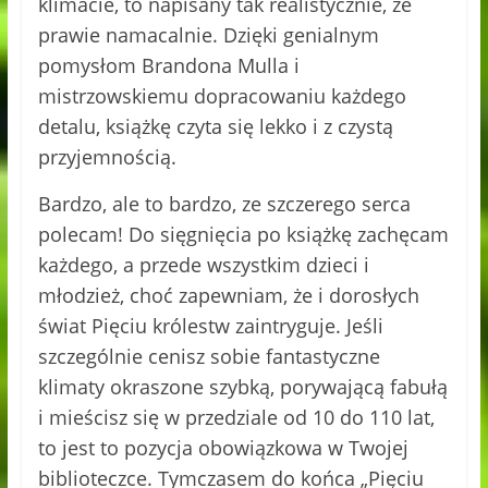
klimacie, to napisany tak realistycznie, że
prawie namacalnie. Dzięki genialnym
pomysłom Brandona Mulla i
mistrzowskiemu dopracowaniu każdego
detalu, książkę czyta się lekko i z czystą
przyjemnością.
Bardzo, ale to bardzo, ze szczerego serca
polecam! Do sięgnięcia po książkę zachęcam
każdego, a przede wszystkim dzieci i
młodzież, choć zapewniam, że i dorosłych
świat Pięciu królestw zaintryguje. Jeśli
szczególnie cenisz sobie fantastyczne
klimaty okraszone szybką, porywającą fabułą
i mieścisz się w przedziale od 10 do 110 lat,
to jest to pozycja obowiązkowa w Twojej
biblioteczce. Tymczasem do końca „Pięciu