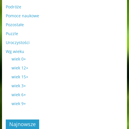
Podróże
Pomoce naukowe
Pozostałe
Puzzle
Uroczystości
Wg wieku
wiek 0+
wiek 12+
wiek 15+
wiek 3+
wiek 6+
wiek 9+
Najnowsze