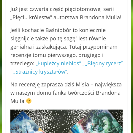
Już jest czwarta część pięciotomowej serii
„Pięciu królestw” autorstwa Brandona Mulla!
Jeśli kochacie Baśniobór to koniecznie
sięgnijcie także po tę sagę! Jest równie
genialna i zaskakująca. Tutaj przypominam
recenzje tomu pierwszego, drugiego i
trzeciego:
„Łupieżcy niebios” , „Błędny rycerz”
i
„Strażnicy kryształów”
.
Na recenzję zaprasza dziś Misia – największa
w naszym domu fanka twórczości Brandona
Mulla