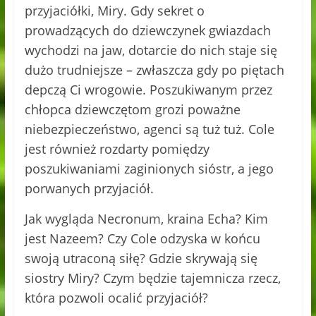
przyjaciółki, Miry. Gdy sekret o
prowadzących do dziewczynek gwiazdach
wychodzi na jaw, dotarcie do nich staje się
dużo trudniejsze – zwłaszcza gdy po piętach
depczą Ci wrogowie. Poszukiwanym przez
chłopca dziewczętom grozi poważne
niebezpieczeństwo, agenci są tuż tuż. Cole
jest również rozdarty pomiędzy
poszukiwaniami zaginionych sióstr, a jego
porwanych przyjaciół.
Jak wygląda Necronum, kraina Echa? Kim
jest Nazeem? Czy Cole odzyska w końcu
swoją utraconą siłę? Gdzie skrywają się
siostry Miry? Czym będzie tajemnicza rzecz,
która pozwoli ocalić przyjaciół?