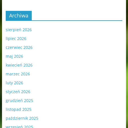
Archiwa
sierpień 2026
lipiec 2026
czerwiec 2026
maj 2026
kwiecień 2026
marzec 2026
luty 2026
styczeń 2026
grudzień 2025
listopad 2025
październik 2025
wrzesień 2025