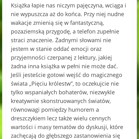
Książka łapie nas niczym pajęczyna, wciąga i
nie wypuszcza aż do końca. Przy niej nudne
wakacje zmienią się w fantastyczną,
pozaziemską przygodę, a telefon zupełnie
straci znaczenie. Żadnymi słowami nie
jestem w stanie oddać emocji oraz
przyjemności czerpanej z lektury, jakiej
żadna inna książka w pełni nie może dać.
Jeśli jesteście gotowi wejść do magicznego
świata „Pięciu królestw”, to oczekujcie nie
tylko wspaniałych bohaterów, niezwykle
kreatywnie skonstruowanych światów,
równowagi pomiędzy humorem a
dreszczykiem lecz także wielu cennych
wartości i masy tematów do dyskusji, które
zachęcają do głębszego zastanowienia się