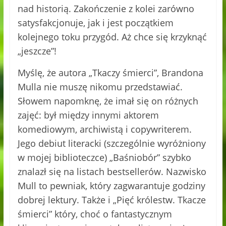
nad historią. Zakończenie z kolei zarówno
satysfakcjonuje, jak i jest początkiem
kolejnego toku przygód. Aż chce się krzyknąć
„jeszcze”!
Myślę, że autora „Tkaczy śmierci”, Brandona
Mulla nie muszę nikomu przedstawiać.
Słowem napomknę, że imał się on różnych
zajęć: był między innymi aktorem
komediowym, archiwistą i copywriterem.
Jego debiut literacki (szczególnie wyróżniony
w mojej biblioteczce) „Baśniobór” szybko
znalazł się na listach bestsellerów. Nazwisko
Mull to pewniak, który zagwarantuje godziny
dobrej lektury. Także i „Pięć królestw. Tkacze
śmierci” który, choć o fantastycznym