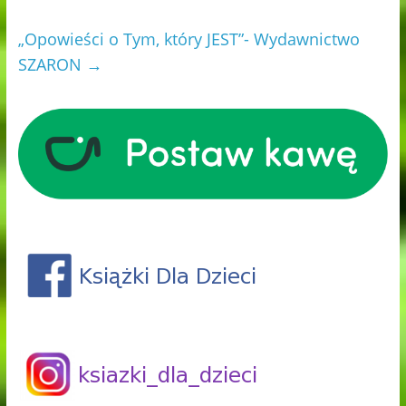
„Opowieści o Tym, który JEST”- Wydawnictwo
SZARON
→