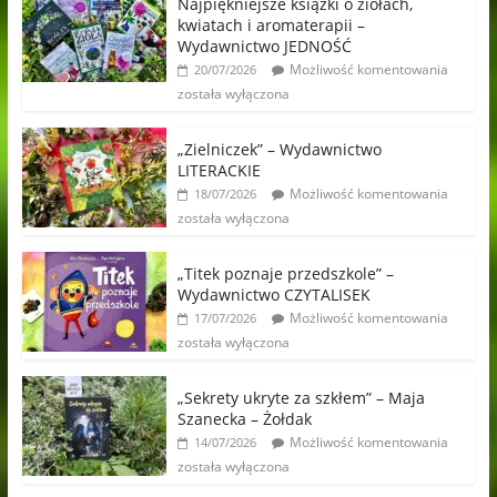
Najpiękniejsze książki o ziołach,
kwiatach i aromaterapii –
Wydawnictwo JEDNOŚĆ
Możliwość komentowania
20/07/2026
została wyłączona
„Zielniczek” – Wydawnictwo
LITERACKIE
Możliwość komentowania
18/07/2026
została wyłączona
„Titek poznaje przedszkole” –
Wydawnictwo CZYTALISEK
Możliwość komentowania
17/07/2026
została wyłączona
„Sekrety ukryte za szkłem” – Maja
Szanecka – Żołdak
Możliwość komentowania
14/07/2026
została wyłączona