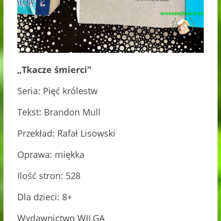
„Tkacze śmierci”
Seria: Pięć królestw
Tekst: Brandon Mull
Przekład: Rafał Lisowski
Oprawa: miękka
Ilość stron: 528
Dla dzieci: 8+
Wydawnictwo WILGA