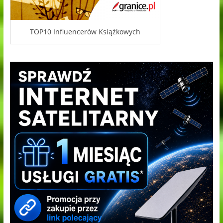
TOP10 Influencerów Książkowych