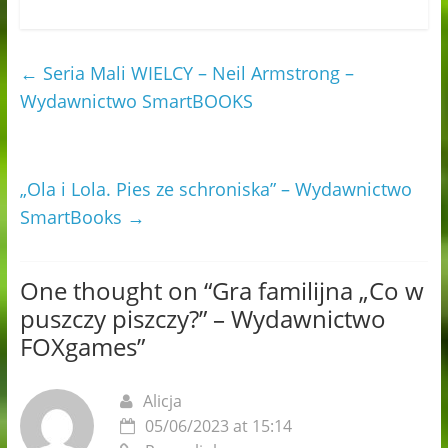
←
Seria Mali WIELCY – Neil Armstrong –
Wydawnictwo SmartBOOKS
„Ola i Lola. Pies ze schroniska” – Wydawnictwo
SmartBooks
→
One thought on “
Gra familijna „Co w
puszczy piszczy?” – Wydawnictwo
FOXgames
”
Alicja
05/06/2023 at 15:14