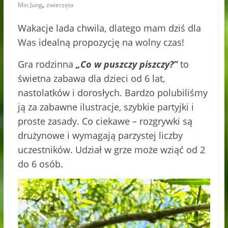
,
Min Jung
zwierzęta
Wakacje lada chwila, dlatego mam dziś dla
Was idealną propozycję na wolny czas!
Gra rodzinna
„Co w puszczy piszczy?”
to
świetna zabawa dla dzieci od 6 lat,
nastolatków i dorosłych. Bardzo polubiliśmy
ją za zabawne ilustracje, szybkie partyjki i
proste zasady. Co ciekawe – rozgrywki są
drużynowe i wymagają parzystej liczby
uczestników. Udział w grze może wziąć od 2
do 6 osób.