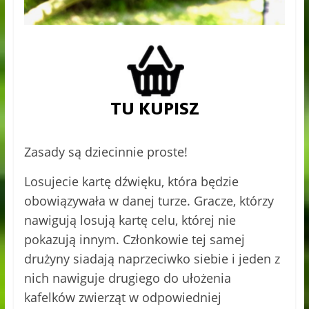
Zasady są dziecinnie proste!
Losujecie kartę dźwięku, która będzie
obowiązywała w danej turze. Gracze, którzy
nawigują losują kartę celu, której nie
pokazują innym. Członkowie tej samej
drużyny siadają naprzeciwko siebie i jeden z
nich nawiguje drugiego do ułożenia
kafelków zwierząt w odpowiedniej