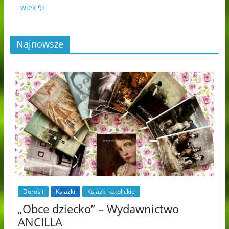
wiek 9+
Najnowsze
Dorośli
Książki
Książki katolickie
„Obce dziecko” – Wydawnictwo
ANCILLA