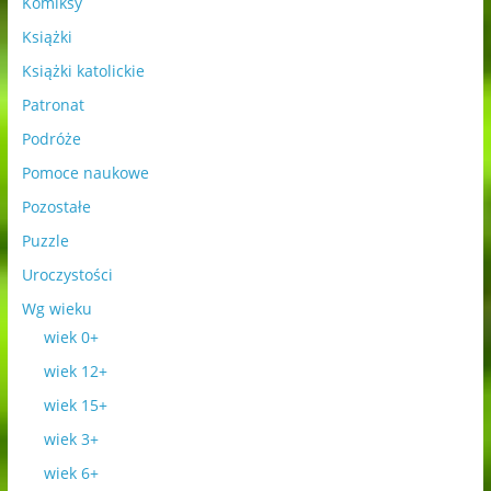
Komiksy
Książki
Książki katolickie
Patronat
Podróże
Pomoce naukowe
Pozostałe
Puzzle
Uroczystości
Wg wieku
wiek 0+
wiek 12+
wiek 15+
wiek 3+
wiek 6+