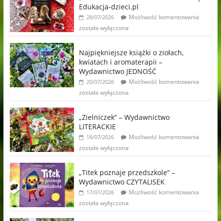
Edukacja-dzieci.pl
Możliwość komentowania
28/07/2026
została wyłączona
Najpiękniejsze książki o ziołach,
kwiatach i aromaterapii –
Wydawnictwo JEDNOŚĆ
Możliwość komentowania
20/07/2026
została wyłączona
„Zielniczek” – Wydawnictwo
LITERACKIE
Możliwość komentowania
18/07/2026
została wyłączona
„Titek poznaje przedszkole” –
Wydawnictwo CZYTALISEK
Możliwość komentowania
17/07/2026
została wyłączona