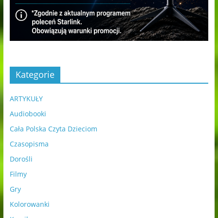
Kategorie
ARTYKUŁY
Audiobooki
Cała Polska Czyta Dzieciom
Czasopisma
Dorośli
Filmy
Gry
Kolorowanki