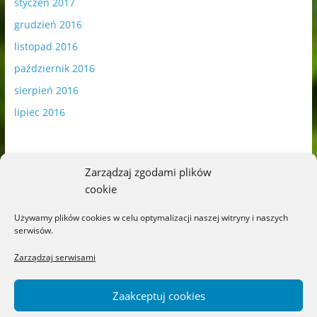
styczeń 2017
grudzień 2016
listopad 2016
październik 2016
sierpień 2016
lipiec 2016
Zarządzaj zgodami plików
cookie
Publikowane materiały zawierają płatną promocję.
Używamy plików cookies w celu optymalizacji naszej witryny i naszych
serwisów.
Polityka plików cookies
-
Polityka prywatności
Zarządzaj serwisami
Zaakceptuj cookies