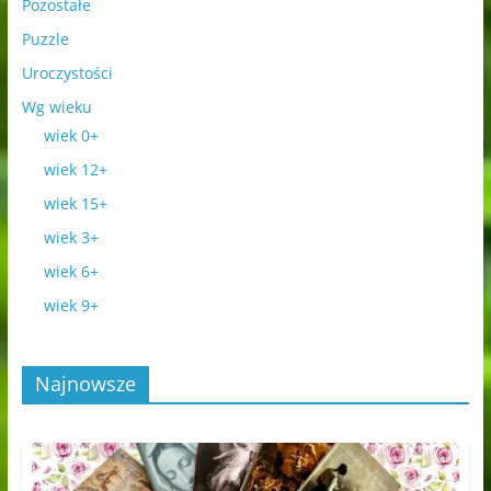
Pozostałe
Puzzle
Uroczystości
Wg wieku
wiek 0+
wiek 12+
wiek 15+
wiek 3+
wiek 6+
wiek 9+
Najnowsze