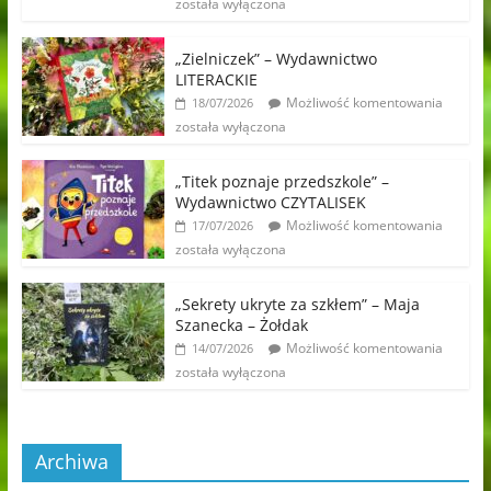
została wyłączona
„Zielniczek” – Wydawnictwo
LITERACKIE
Możliwość komentowania
18/07/2026
została wyłączona
„Titek poznaje przedszkole” –
Wydawnictwo CZYTALISEK
Możliwość komentowania
17/07/2026
została wyłączona
„Sekrety ukryte za szkłem” – Maja
Szanecka – Żołdak
Możliwość komentowania
14/07/2026
została wyłączona
Archiwa