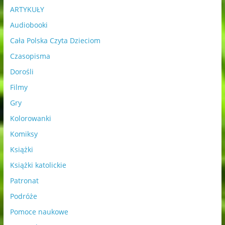
ARTYKUŁY
Audiobooki
Cała Polska Czyta Dzieciom
Czasopisma
Dorośli
Filmy
Gry
Kolorowanki
Komiksy
Książki
Książki katolickie
Patronat
Podróże
Pomoce naukowe