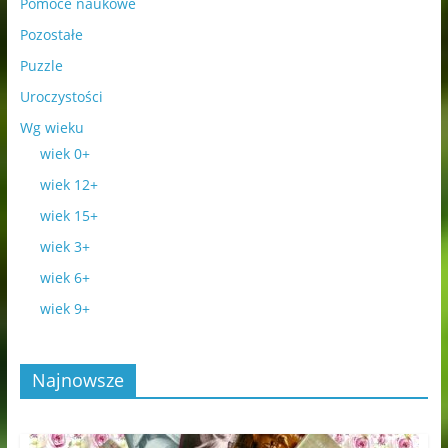
Pomoce naukowe
Pozostałe
Puzzle
Uroczystości
Wg wieku
wiek 0+
wiek 12+
wiek 15+
wiek 3+
wiek 6+
wiek 9+
Najnowsze