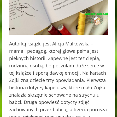
Autorką książki jest Alicja Małkowska –
mama i pedagog, której głowa pełna jest
pięknych historii. Zapewne jest też ciepłą,
rodzinną osobą, bo poczułam duże serce w
tej książce i sporą dawkę emocji. Na kartach
Zojki znajdziecie trzy opowiadania. Pierwsza
historia dotyczy kapeluszy, które mała Zojka
znalazła skrzętnie schowane na strychu u
babci. Druga opowieść dotyczy zdjęć
zachowanych przez babcię, a trzecia porusza
temat wiekowej maszyny do szycia, z