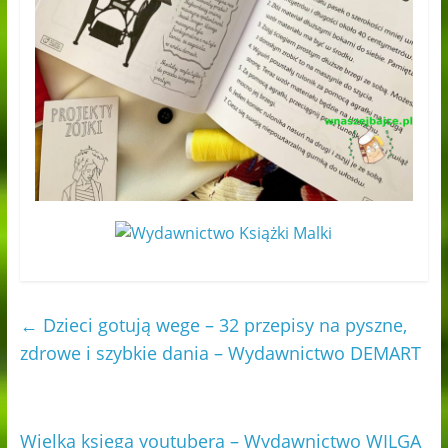
←
Dzieci gotują wege – 32 przepisy na pyszne,
zdrowe i szybkie dania – Wydawnictwo DEMART
Wielka księga youtubera – Wydawnictwo WILGA