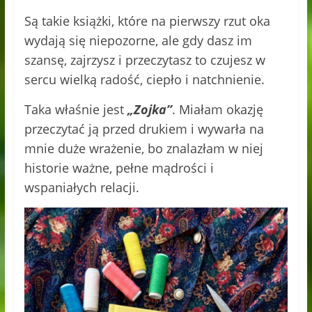
Są takie książki, które na pierwszy rzut oka
wydają się niepozorne, ale gdy dasz im
szansę, zajrzysz i przeczytasz to czujesz w
sercu wielką radość, ciepło i natchnienie.
Taka właśnie jest
„Zojka”
. Miałam okazję
przeczytać ją przed drukiem i wywarła na
mnie duże wrażenie, bo znalazłam w niej
historie ważne, pełne mądrości i
wspaniałych relacji.