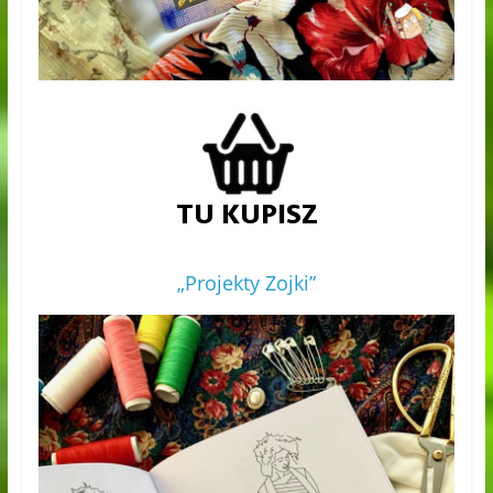
„Projekty Zojki”