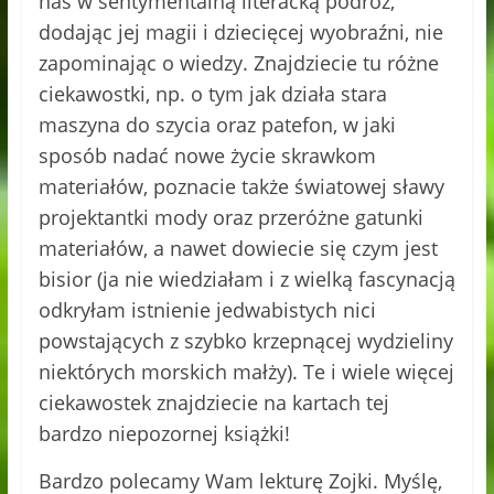
nas w sentymentalną literacką podróż,
dodając jej magii i dziecięcej wyobraźni, nie
zapominając o wiedzy. Znajdziecie tu różne
ciekawostki, np. o tym jak działa stara
maszyna do szycia oraz patefon, w jaki
sposób nadać nowe życie skrawkom
materiałów, poznacie także światowej sławy
projektantki mody oraz przeróżne gatunki
materiałów, a nawet dowiecie się czym jest
bisior (ja nie wiedziałam i z wielką fascynacją
odkryłam istnienie jedwabistych nici
powstających z szybko krzepnącej wydzieliny
niektórych morskich małży). Te i wiele więcej
ciekawostek znajdziecie na kartach tej
bardzo niepozornej książki!
Bardzo polecamy Wam lekturę Zojki. Myślę,