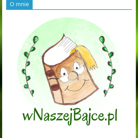
O mnie