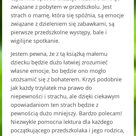
związane z pobytem w przedszkolu. Jest
strach o mamę, która się spóźnia, są emocje
związane z dzieleniem się zabawkami, są
pierwsze przedszkolne występy, bale i
wigilijne spotkanie.
Jestem pewna, że z tą książką małemu
dziecku będzie dużo łatwiej zrozumieć
własne emocje, bo będzie ono mogło
utożsamić się z bohaterem. Krzyś podobnie
jak każdy trzylatek ma prawo do
niepewności i strachu, ale dzięki ciekawym
opowiadaniom ten strach będzie z
pewnością dużo mniejszy. Bardzo polecam!
Niezwykle pomocna lektura dla każdego
początkującego przedszkolaka i jego rodzica,