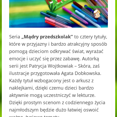
Seria
„Mądry przedszkolak”
to cztery tytuły,
które w przyjazny i bardzo atrakcyjny sposób
pomogą dzieciom odkrywać świat, wyrażać
emocje i uczyć się przez zabawę. Autorką
serii jest Patrycja Wojtkowiak – Skóra, zaś
ilustracje przygotowała Agata Dobkowska.
Każdy tytuł wzbogacony jest o arkusz z
naklejkami, dzięki czemu dzieci bardzo
aktywnie mogą uczestniczyć w lekturze.
Dzięki prostym scenom z codziennego życia
najmłodszym będzie dużo łatwiej oswoić