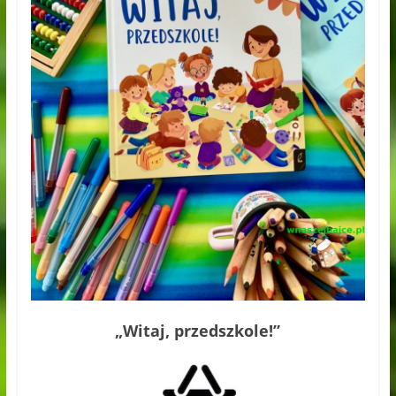
„Witaj, przedszkole!”