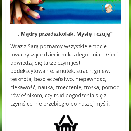
„Mądry przedszkolak. Myślę i czuję”
Wraz z Sarą poznamy wszystkie emocje
towarzyszące dzieciom każdego dnia. Dzieci
dowiedzą się także czym jest
podekscytowanie, smutek, strach, gniew,
tęsknota, bezpieczeństwo, niepewność,
ciekawość, nauka, zmęczenie, troska, pomoc
rówieśnikom, czy trud pogodzenia się z
czymś co nie przebiegło po naszej myśli.