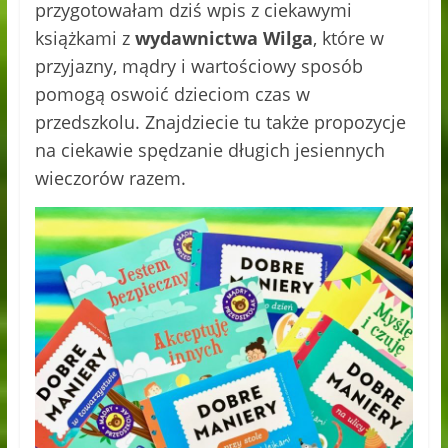
przygotowałam dziś wpis z ciekawymi
książkami z
wydawnictwa Wilga
, które w
przyjazny, mądry i wartościowy sposób
pomogą oswoić dzieciom czas w
przedszkolu. Znajdziecie tu także propozycje
na ciekawie spędzanie długich jesiennych
wieczorów razem.