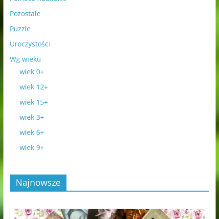
Pozostałe
Puzzle
Uroczystości
Wg wieku
wiek 0+
wiek 12+
wiek 15+
wiek 3+
wiek 6+
wiek 9+
Najnowsze