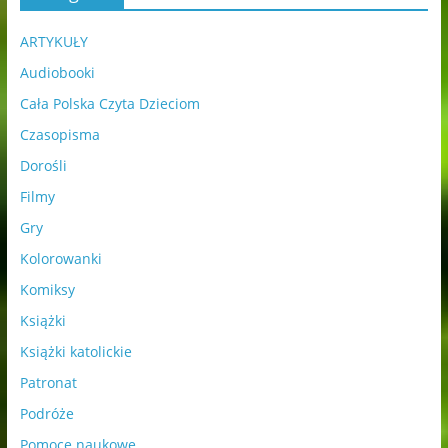
ARTYKUŁY
Audiobooki
Cała Polska Czyta Dzieciom
Czasopisma
Dorośli
Filmy
Gry
Kolorowanki
Komiksy
Książki
Książki katolickie
Patronat
Podróże
Pomoce naukowe