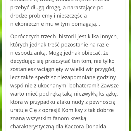
przebyć długą drogę, a narastające po
drodze problemy i nieszczęścia
niekoniecznie mu w tym pomagają…
Oprócz tych trzech historii jest kilka innych,
których jednak treść pozostanie na razie
niespodzianką. Mogę jednak obiecać, że
decydując się przeczytać ten tom, nie tylko
zostaniesz wciągnięty w wielki wir przygód,
lecz także spędzisz niezapomniane godziny
wspólnie z ukochanymi bohaterami! Zawsze
warto mieć pod ręką taką niezwykłą książkę,
która w przypadku ataku nudy z pewnością
uratuje Cię z opresji! Komiksy z tak dobrze
znaną wszystkim fanom kreską
charakterystyczną dla Kaczora Donalda