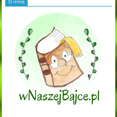
O mnie