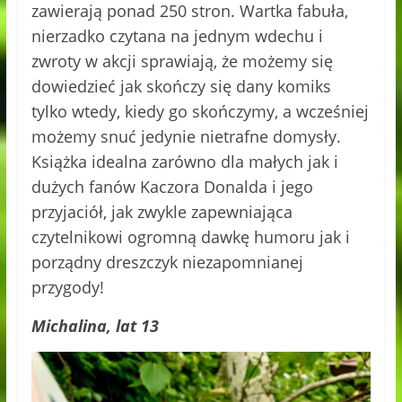
zawierają ponad 250 stron. Wartka fabuła,
nierzadko czytana na jednym wdechu i
zwroty w akcji sprawiają, że możemy się
dowiedzieć jak skończy się dany komiks
tylko wtedy, kiedy go skończymy, a wcześniej
możemy snuć jedynie nietrafne domysły.
Książka idealna zarówno dla małych jak i
dużych fanów Kaczora Donalda i jego
przyjaciół, jak zwykle zapewniająca
czytelnikowi ogromną dawkę humoru jak i
porządny dreszczyk niezapomnianej
przygody!
Michalina, lat 13