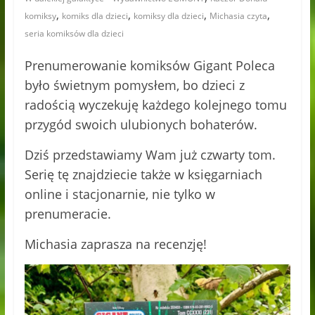
,
,
,
,
komiksy
komiks dla dzieci
komiksy dla dzieci
Michasia czyta
seria komiksów dla dzieci
Prenumerowanie komiksów Gigant Poleca
było świetnym pomysłem, bo dzieci z
radością wyczekuję każdego kolejnego tomu
przygód swoich ulubionych bohaterów.
Dziś przedstawiamy Wam już czwarty tom.
Serię tę znajdziecie także w księgarniach
online i stacjonarnie, nie tylko w
prenumeracie.
Michasia zaprasza na recenzję!