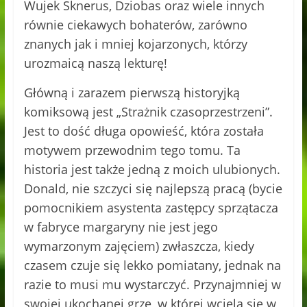
Wujek Sknerus, Dziobas oraz wiele innych
równie ciekawych bohaterów, zarówno
znanych jak i mniej kojarzonych, którzy
urozmaicą naszą lekturę!
Główną i zarazem pierwszą historyjką
komiksową jest „Strażnik czasoprzestrzeni”.
Jest to dość długa opowieść, która została
motywem przewodnim tego tomu. Ta
historia jest także jedną z moich ulubionych.
Donald, nie szczyci się najlepszą pracą (bycie
pomocnikiem asystenta zastępcy sprzątacza
w fabryce margaryny nie jest jego
wymarzonym zajęciem) zwłaszcza, kiedy
czasem czuje się lekko pomiatany, jednak na
razie to musi mu wystarczyć. Przynajmniej w
swojej ukochanej grze, w której wciela się w