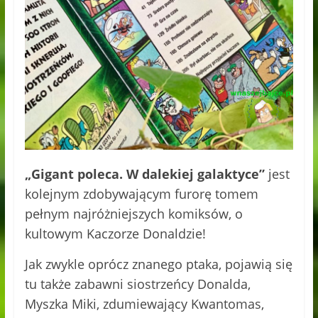
„Gigant poleca. W dalekiej galaktyce”
jest
kolejnym zdobywającym furorę tomem
pełnym najróżniejszych komiksów, o
kultowym Kaczorze Donaldzie!
Jak zwykle oprócz znanego ptaka, pojawią się
tu także zabawni siostrzeńcy Donalda,
Myszka Miki, zdumiewający Kwantomas,