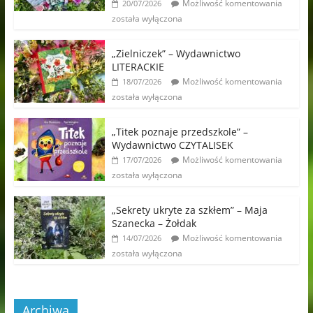
Możliwość komentowania
20/07/2026
została wyłączona
„Zielniczek” – Wydawnictwo
LITERACKIE
Możliwość komentowania
18/07/2026
została wyłączona
„Titek poznaje przedszkole” –
Wydawnictwo CZYTALISEK
Możliwość komentowania
17/07/2026
została wyłączona
„Sekrety ukryte za szkłem” – Maja
Szanecka – Żołdak
Możliwość komentowania
14/07/2026
została wyłączona
Archiwa