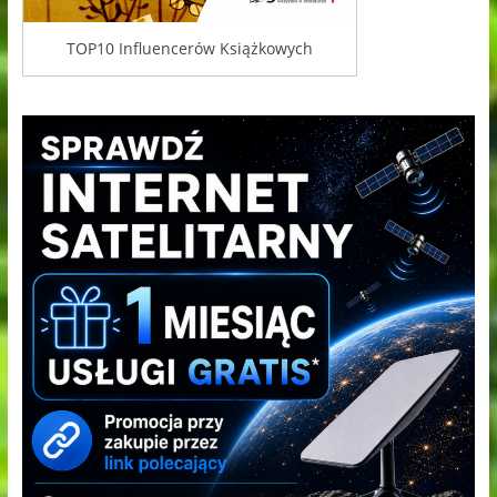
TOP10 Influencerów Książkowych