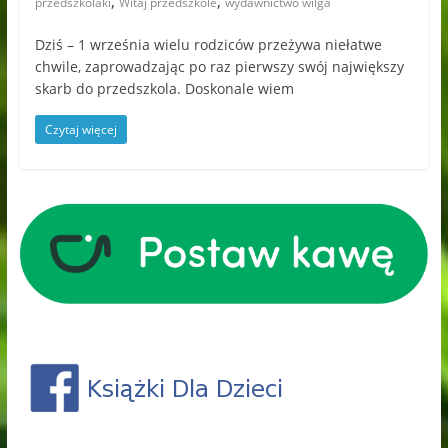
,
,
przedszkolaki
Witaj przedszkole
wydawnictwo wilga
Dziś – 1 września wielu rodziców przeżywa niełatwe
chwile, zaprowadzając po raz pierwszy swój największy
skarb do przedszkola. Doskonale wiem
Czytaj więcej