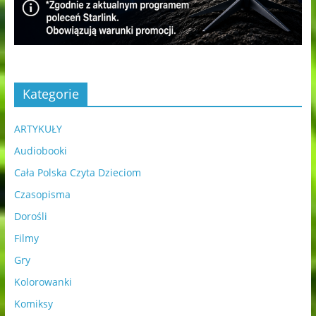
Kategorie
ARTYKUŁY
Audiobooki
Cała Polska Czyta Dzieciom
Czasopisma
Dorośli
Filmy
Gry
Kolorowanki
Komiksy