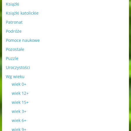
Książki
Książki katolickie
Patronat
Podróże
Pomoce naukowe
Pozostałe
Puzzle
Uroczystości
Wg wieku
wiek 0+
wiek 12+
wiek 15+
wiek 3+
wiek 6+
wiek 9+