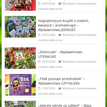
Możliwość komentowania
28/07/2026
została wyłączona
Najpiękniejsze książki o ziołach,
kwiatach i aromaterapii –
Wydawnictwo JEDNOŚĆ
Możliwość komentowania
20/07/2026
została wyłączona
„Zielniczek” – Wydawnictwo
LITERACKIE
Możliwość komentowania
18/07/2026
została wyłączona
„Titek poznaje przedszkole” –
Wydawnictwo CZYTALISEK
Możliwość komentowania
17/07/2026
została wyłączona
„Sekrety ukryte za szkłem” – Maja