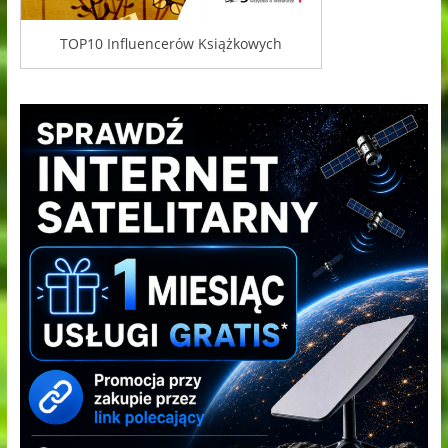
TOP10 Influencerów Książkowych