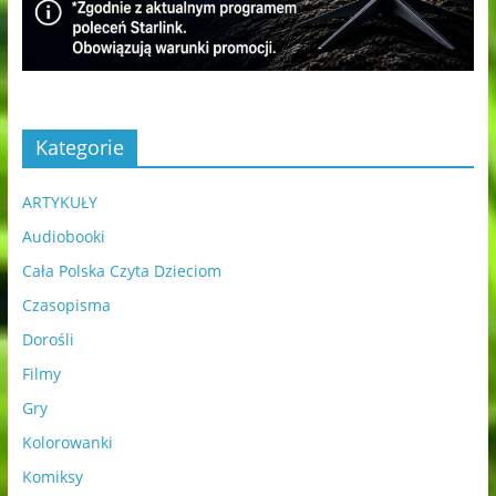
Kategorie
ARTYKUŁY
Audiobooki
Cała Polska Czyta Dzieciom
Czasopisma
Dorośli
Filmy
Gry
Kolorowanki
Komiksy