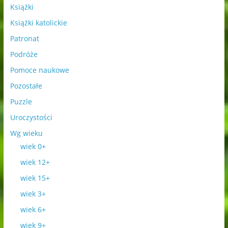
Książki
Książki katolickie
Patronat
Podróże
Pomoce naukowe
Pozostałe
Puzzle
Uroczystości
Wg wieku
wiek 0+
wiek 12+
wiek 15+
wiek 3+
wiek 6+
wiek 9+