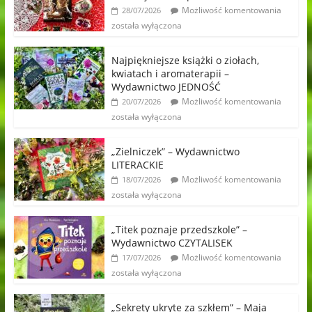
Możliwość komentowania
28/07/2026
została wyłączona
Najpiękniejsze książki o ziołach,
kwiatach i aromaterapii –
Wydawnictwo JEDNOŚĆ
Możliwość komentowania
20/07/2026
została wyłączona
„Zielniczek” – Wydawnictwo
LITERACKIE
Możliwość komentowania
18/07/2026
została wyłączona
„Titek poznaje przedszkole” –
Wydawnictwo CZYTALISEK
Możliwość komentowania
17/07/2026
została wyłączona
„Sekrety ukryte za szkłem” – Maja