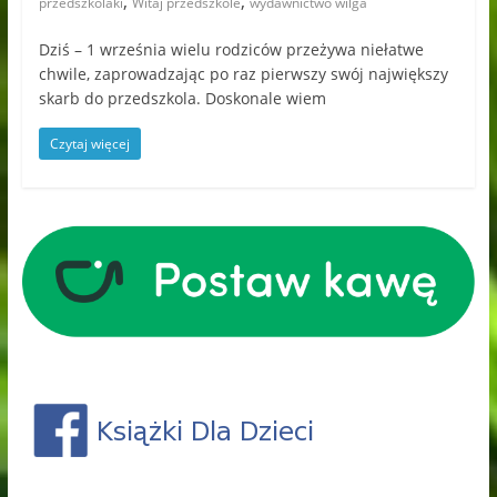
,
,
przedszkolaki
Witaj przedszkole
wydawnictwo wilga
Dziś – 1 września wielu rodziców przeżywa niełatwe
chwile, zaprowadzając po raz pierwszy swój największy
skarb do przedszkola. Doskonale wiem
Czytaj więcej