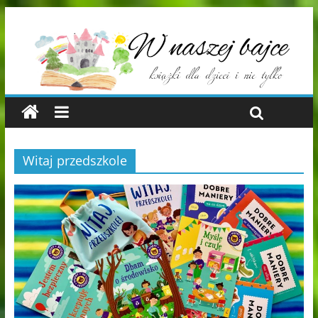
Witaj przedszkole