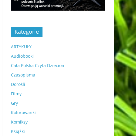
Kategorie
ARTYKUŁY
Audiobooki
Cała Polska Czyta Dzieciom
Czasopisma
Dorośli
Filmy
Gry
Kolorowanki
Komiksy
Książki