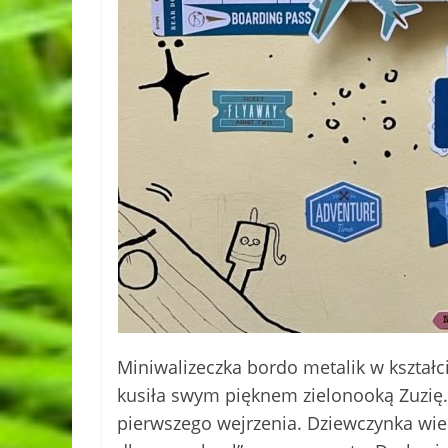
Miniwalizeczka bordo metalik w kształci
kusiła swym pięknem zielonooką Zuzię. 
pierwszego wejrzenia. Dziewczynka wied