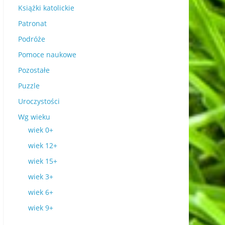
Książki katolickie
Patronat
Podróże
Pomoce naukowe
Pozostałe
Puzzle
Uroczystości
Wg wieku
wiek 0+
wiek 12+
wiek 15+
wiek 3+
wiek 6+
wiek 9+