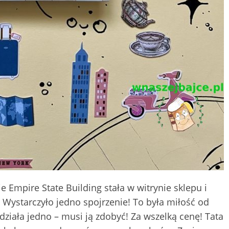
e Empire State Building stała w witrynie sklepu i
Wystarczyło jedno spojrzenie! To była miłość od
ziała jedno – musi ją zdobyć! Za wszelką cenę! Tata