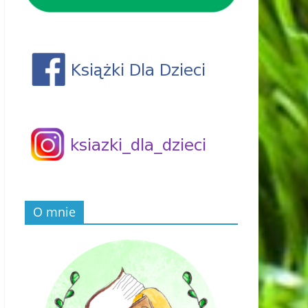
O mnie