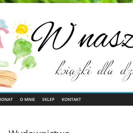
RONAT
O MNIE
SKLEP
KONTAKT