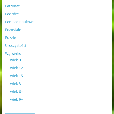
Patronat
Podróże
Pomoce naukowe
Pozostałe
Puzzle
Uroczystości
Wg wieku
wiek 0+
wiek 12+
wiek 15+
wiek 3+
wiek 6+
wiek 9+