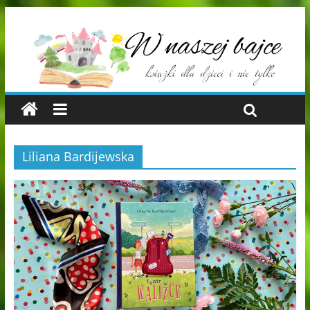
Liliana Bardijewska