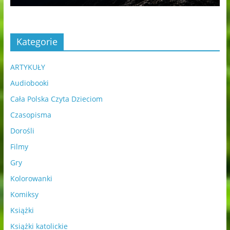
Kategorie
ARTYKUŁY
Audiobooki
Cała Polska Czyta Dzieciom
Czasopisma
Dorośli
Filmy
Gry
Kolorowanki
Komiksy
Książki
Książki katolickie