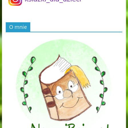
O mnie