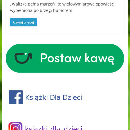
„Walizka pełna marzeń” to wielowymiarowa opowieść,
wypełniona po brzegi humorem i
Czytaj więcej