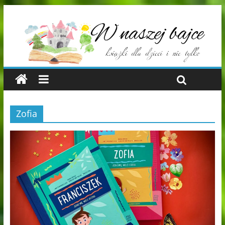
Zofia