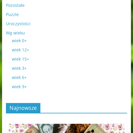
Pozostałe
Puzzle
Uroczystości
Wg wieku
wiek 0+
wiek 12+
wiek 15+
wiek 3+
wiek 6+
wiek 9+
Najnowsze