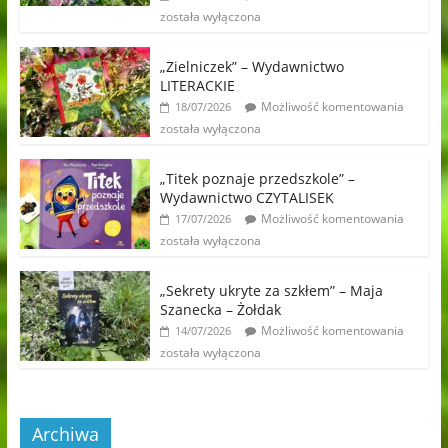
została wyłączona
„Zielniczek” – Wydawnictwo
LITERACKIE
Możliwość komentowania
18/07/2026
została wyłączona
„Titek poznaje przedszkole” –
Wydawnictwo CZYTALISEK
Możliwość komentowania
17/07/2026
została wyłączona
„Sekrety ukryte za szkłem” – Maja
Szanecka – Żołdak
Możliwość komentowania
14/07/2026
została wyłączona
Archiwa