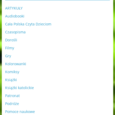
ARTYKUŁY
Audiobooki
Cała Polska Czyta Dzieciom
Czasopisma
Dorośli
Filmy
Gry
Kolorowanki
Komiksy
Książki
Książki katolickie
Patronat
Podróże
Pomoce naukowe