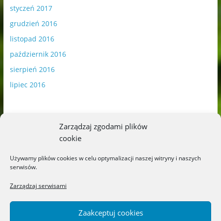
styczeń 2017
grudzień 2016
listopad 2016
październik 2016
sierpień 2016
lipiec 2016
Zarządzaj zgodami plików
cookie
Publikowane materiały zawierają płatną promocję.
Używamy plików cookies w celu optymalizacji naszej witryny i naszych
serwisów.
Polityka plików cookies
-
Polityka prywatności
Zarządzaj serwisami
Zaakceptuj cookies