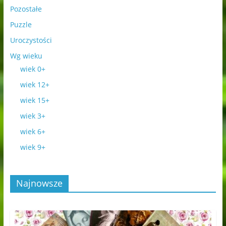
Pozostałe
Puzzle
Uroczystości
Wg wieku
wiek 0+
wiek 12+
wiek 15+
wiek 3+
wiek 6+
wiek 9+
Najnowsze