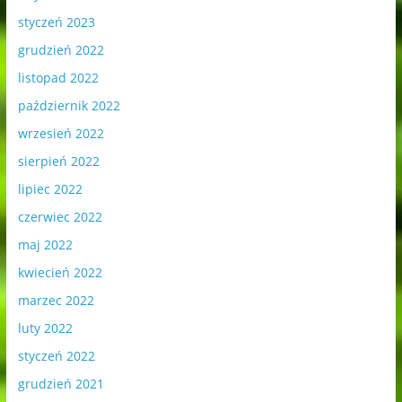
styczeń 2023
grudzień 2022
listopad 2022
październik 2022
wrzesień 2022
sierpień 2022
lipiec 2022
czerwiec 2022
maj 2022
kwiecień 2022
marzec 2022
luty 2022
styczeń 2022
grudzień 2021