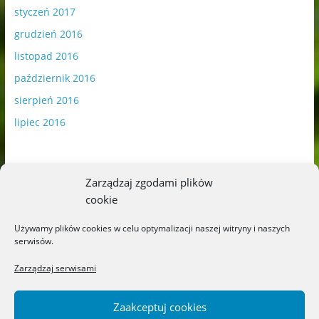
styczeń 2017
grudzień 2016
listopad 2016
październik 2016
sierpień 2016
lipiec 2016
Zarządzaj zgodami plików
cookie
Publikowane materiały zawierają płatną promocję.
Używamy plików cookies w celu optymalizacji naszej witryny i naszych
serwisów.
Polityka plików cookies
-
Polityka prywatności
Zarządzaj serwisami
Zaakceptuj cookies