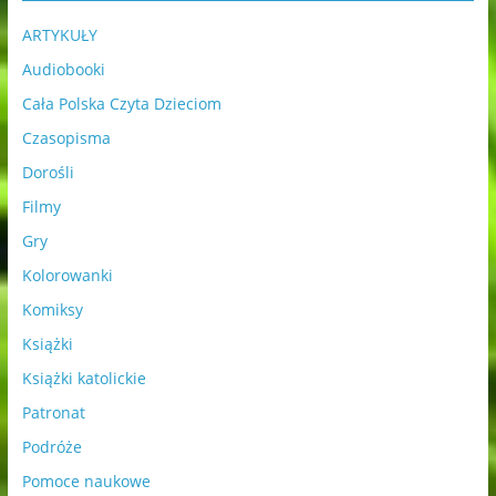
ARTYKUŁY
Audiobooki
Cała Polska Czyta Dzieciom
Czasopisma
Dorośli
Filmy
Gry
Kolorowanki
Komiksy
Książki
Książki katolickie
Patronat
Podróże
Pomoce naukowe