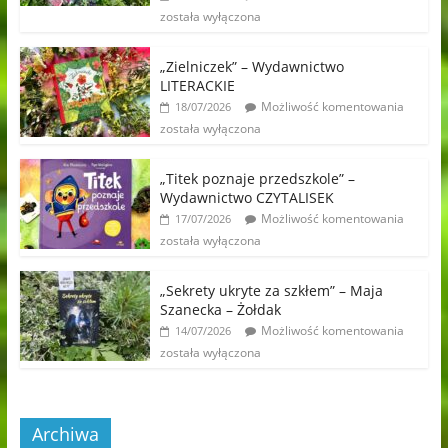
została wyłączona
„Zielniczek” – Wydawnictwo
LITERACKIE
Możliwość komentowania
18/07/2026
została wyłączona
„Titek poznaje przedszkole” –
Wydawnictwo CZYTALISEK
Możliwość komentowania
17/07/2026
została wyłączona
„Sekrety ukryte za szkłem” – Maja
Szanecka – Żołdak
Możliwość komentowania
14/07/2026
została wyłączona
Archiwa