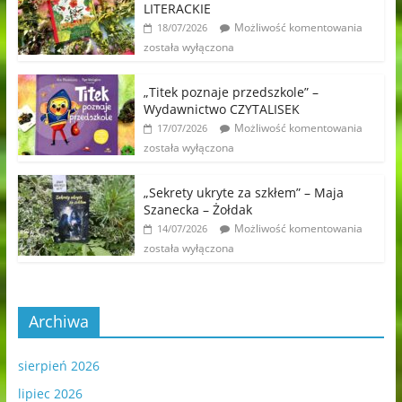
LITERACKIE
Możliwość komentowania
18/07/2026
została wyłączona
„Titek poznaje przedszkole” –
Wydawnictwo CZYTALISEK
Możliwość komentowania
17/07/2026
została wyłączona
„Sekrety ukryte za szkłem” – Maja
Szanecka – Żołdak
Możliwość komentowania
14/07/2026
została wyłączona
Archiwa
sierpień 2026
lipiec 2026