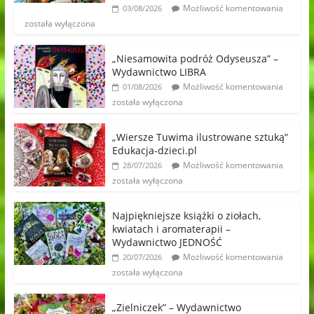
Możliwość komentowania
03/08/2026
została wyłączona
„Niesamowita podróż Odyseusza” –
Wydawnictwo LIBRA
Możliwość komentowania
01/08/2026
została wyłączona
„Wiersze Tuwima ilustrowane sztuką”
Edukacja-dzieci.pl
Możliwość komentowania
28/07/2026
została wyłączona
Najpiękniejsze książki o ziołach,
kwiatach i aromaterapii –
Wydawnictwo JEDNOŚĆ
Możliwość komentowania
20/07/2026
została wyłączona
„Zielniczek” – Wydawnictwo