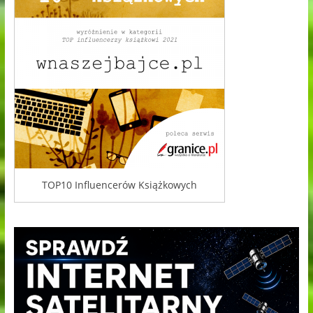
TOP10 Influencerów Książkowych