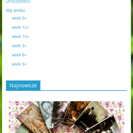
Uroczystości
Wg wieku
wiek 0+
wiek 12+
wiek 15+
wiek 3+
wiek 6+
wiek 9+
Najnowsze