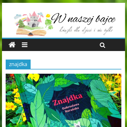
znajdka