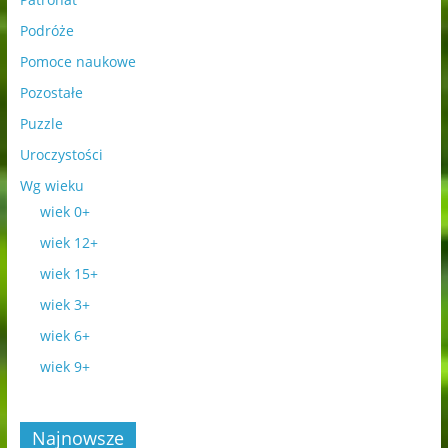
Podróże
Pomoce naukowe
Pozostałe
Puzzle
Uroczystości
Wg wieku
wiek 0+
wiek 12+
wiek 15+
wiek 3+
wiek 6+
wiek 9+
Najnowsze