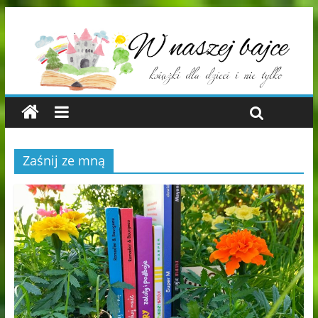
Zaśnij ze mną