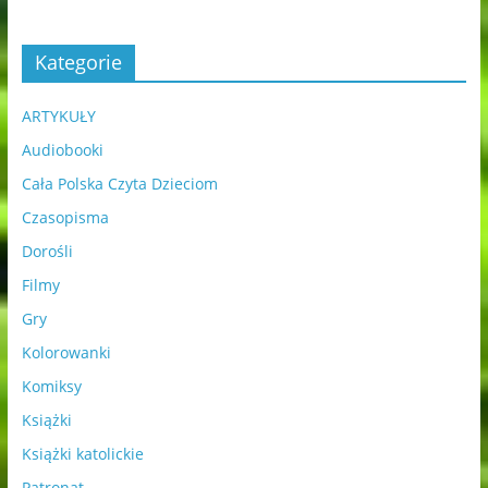
Kategorie
ARTYKUŁY
Audiobooki
Cała Polska Czyta Dzieciom
Czasopisma
Dorośli
Filmy
Gry
Kolorowanki
Komiksy
Książki
Książki katolickie
Patronat