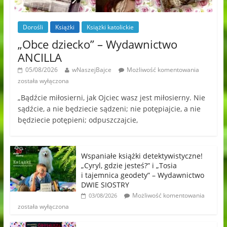
Dorośli
Książki
Książki katolickie
„Obce dziecko” – Wydawnictwo
ANCILLA
05/08/2026
wNaszejBajce
Możliwość komentowania
została wyłączona
„Bądźcie miłosierni, jak Ojciec wasz jest miłosierny. Nie
sądźcie, a nie będziecie sądzeni; nie potępiajcie, a nie
będziecie potępieni; odpuszczajcie,
Wspaniałe książki detektywistyczne!
„Cyryl, gdzie jesteś?” i „Tosia
i tajemnica geodety” – Wydawnictwo
DWIE SIOSTRY
Możliwość komentowania
03/08/2026
została wyłączona