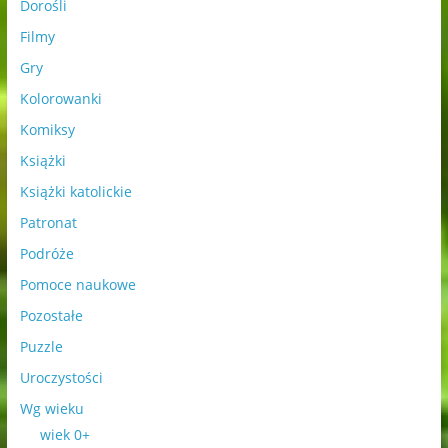
Dorośli
Filmy
Gry
Kolorowanki
Komiksy
Książki
Książki katolickie
Patronat
Podróże
Pomoce naukowe
Pozostałe
Puzzle
Uroczystości
Wg wieku
wiek 0+