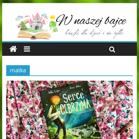
matka