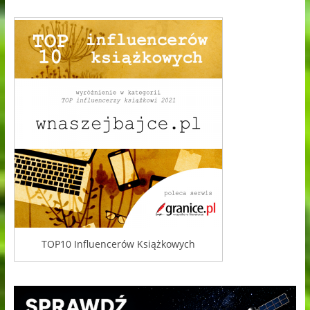
TOP10 Influencerów Książkowych