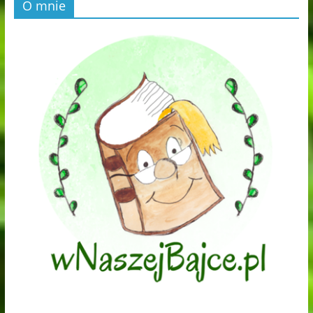
O mnie