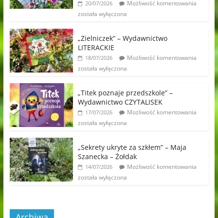
Możliwość komentowania
20/07/2026
została wyłączona
„Zielniczek” – Wydawnictwo
LITERACKIE
Możliwość komentowania
18/07/2026
została wyłączona
„Titek poznaje przedszkole” –
Wydawnictwo CZYTALISEK
Możliwość komentowania
17/07/2026
została wyłączona
„Sekrety ukryte za szkłem” – Maja
Szanecka – Żołdak
Możliwość komentowania
14/07/2026
została wyłączona
Archiwa