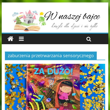
zaburzenia przetrwarzania sensorycznego