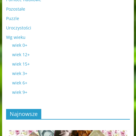
Pozostałe
Puzzle
Uroczystości
Wg wieku
wiek 0+
wiek 12+
wiek 15+
wiek 3+
wiek 6+
wiek 9+
Najnowsze