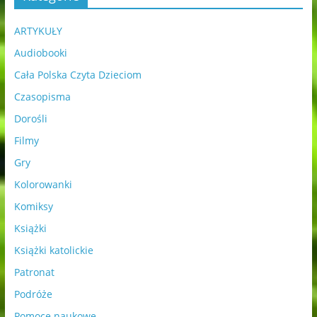
ARTYKUŁY
Audiobooki
Cała Polska Czyta Dzieciom
Czasopisma
Dorośli
Filmy
Gry
Kolorowanki
Komiksy
Książki
Książki katolickie
Patronat
Podróże
Pomoce naukowe