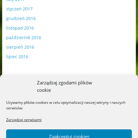
styczeń 2017
grudzień 2016
listopad 2016
październik 2016
sierpień 2016
lipiec 2016
Zarządzaj zgodami plików
cookie
Publikowane materiały zawierają płatną promocję.
Używamy plików cookies w celu optymalizacji naszej witryny i naszych
serwisów.
Polityka plików cookies
-
Polityka prywatności
Zarządzaj serwisami
Zaakceptuj cookies