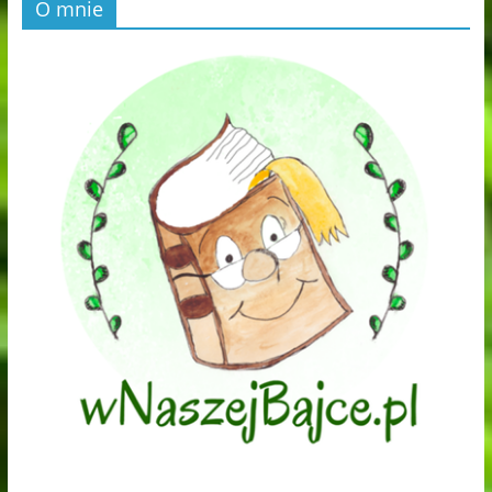
O mnie