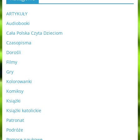
ARTYKUŁY
Audiobooki
Cała Polska Czyta Dzieciom
Czasopisma
Dorośli
Filmy
Gry
Kolorowanki
Komiksy
Książki
Książki katolickie
Patronat
Podróże
Pomoce naukowe