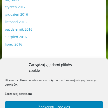
styczeń 2017
grudzień 2016
listopad 2016
październik 2016
sierpień 2016
lipiec 2016
Zarządzaj zgodami plików
cookie
Publikowane materiały zawierają płatną promocję.
Używamy plików cookies w celu optymalizacji naszej witryny i naszych
serwisów.
Polityka plików cookies
-
Polityka prywatności
Zarządzaj serwisami
Zaakceptuj cookies