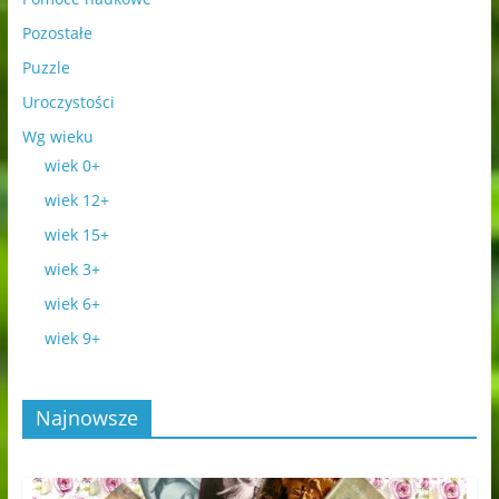
Pozostałe
Puzzle
Uroczystości
Wg wieku
wiek 0+
wiek 12+
wiek 15+
wiek 3+
wiek 6+
wiek 9+
Najnowsze