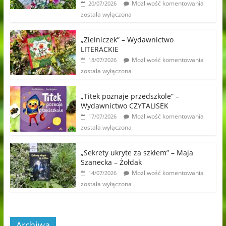
Możliwość komentowania
20/07/2026
została wyłączona
„Zielniczek” – Wydawnictwo
LITERACKIE
Możliwość komentowania
18/07/2026
została wyłączona
„Titek poznaje przedszkole” –
Wydawnictwo CZYTALISEK
Możliwość komentowania
17/07/2026
została wyłączona
„Sekrety ukryte za szkłem” – Maja
Szanecka – Żołdak
Możliwość komentowania
14/07/2026
została wyłączona
Archiwa