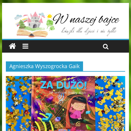
Agnieszka Wyszogrocka Gaik