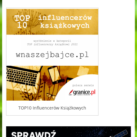
TOP10 Influencerów Książkowych