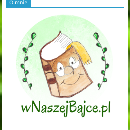
O mnie