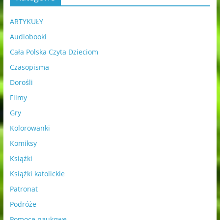
ARTYKUŁY
Audiobooki
Cała Polska Czyta Dzieciom
Czasopisma
Dorośli
Filmy
Gry
Kolorowanki
Komiksy
Książki
Książki katolickie
Patronat
Podróże
Pomoce naukowe