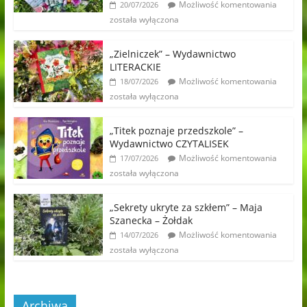
Możliwość komentowania
20/07/2026
została wyłączona
„Zielniczek” – Wydawnictwo
LITERACKIE
Możliwość komentowania
18/07/2026
została wyłączona
„Titek poznaje przedszkole” –
Wydawnictwo CZYTALISEK
Możliwość komentowania
17/07/2026
została wyłączona
„Sekrety ukryte za szkłem” – Maja
Szanecka – Żołdak
Możliwość komentowania
14/07/2026
została wyłączona
Archiwa