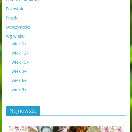
Pozostałe
Puzzle
Uroczystości
Wg wieku
wiek 0+
wiek 12+
wiek 15+
wiek 3+
wiek 6+
wiek 9+
Najnowsze