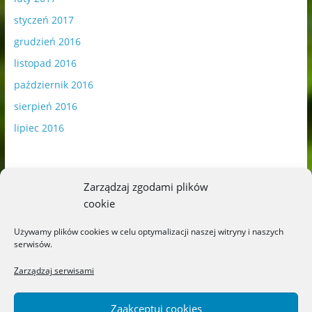
styczeń 2017
grudzień 2016
listopad 2016
październik 2016
sierpień 2016
lipiec 2016
Zarządzaj zgodami plików
cookie
Publikowane materiały zawierają płatną promocję.
Używamy plików cookies w celu optymalizacji naszej witryny i naszych
serwisów.
Polityka plików cookies
-
Polityka prywatności
Zarządzaj serwisami
Zaakceptuj cookies