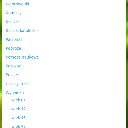
Kolorowanki
Komiksy
Książki
Książki katolickie
Patronat
Podróże
Pomoce naukowe
Pozostałe
Puzzle
Uroczystości
Wg wieku
wiek 0+
wiek 12+
wiek 15+
wiek 3+