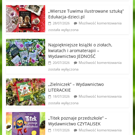
„Wiersze Tuwima ilustrowane sztuką”
Edukacja-dzieci.pl
Możliwość komentowania
28/07/2026
została wyłączona
Najpiękniejsze książki o ziołach,
kwiatach i aromaterapii –
Wydawnictwo JEDNOŚĆ
Możliwość komentowania
20/07/2026
została wyłączona
„Zielniczek” – Wydawnictwo
LITERACKIE
Możliwość komentowania
18/07/2026
została wyłączona
„Titek poznaje przedszkole” –
Wydawnictwo CZYTALISEK
Możliwość komentowania
17/07/2026