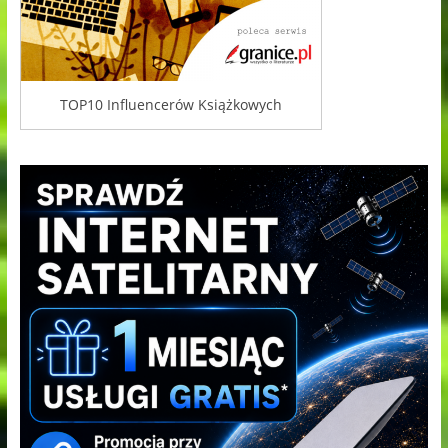
TOP10 Influencerów Książkowych