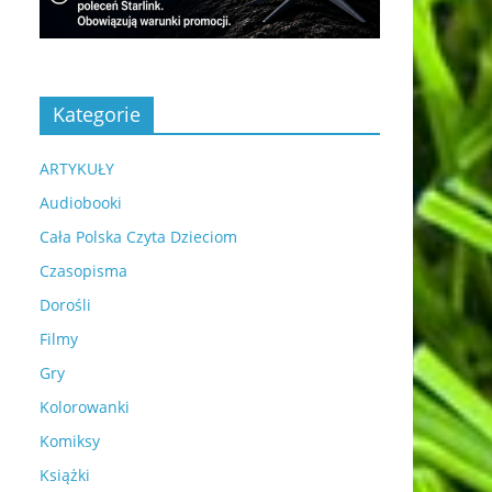
Kategorie
ARTYKUŁY
Audiobooki
Cała Polska Czyta Dzieciom
Czasopisma
Dorośli
Filmy
Gry
Kolorowanki
Komiksy
Książki