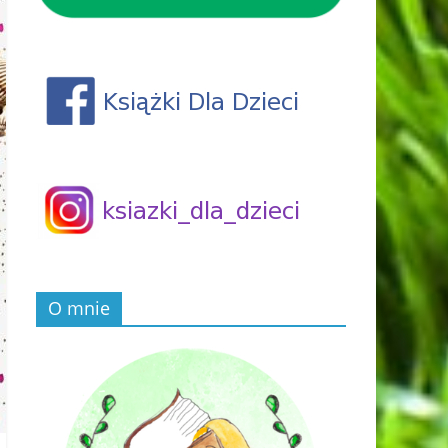
O mnie