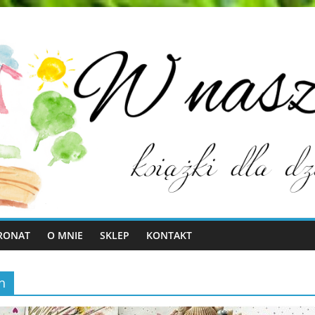
RONAT
O MNIE
SKLEP
KONTAKT
h