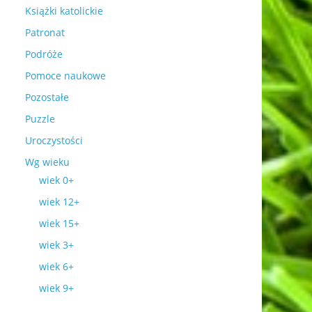
Książki katolickie
Patronat
Podróże
Pomoce naukowe
Pozostałe
Puzzle
Uroczystości
Wg wieku
wiek 0+
wiek 12+
wiek 15+
wiek 3+
wiek 6+
wiek 9+