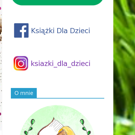
O mnie