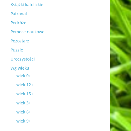
Książki katolickie
Patronat
Podróże
Pomoce naukowe
Pozostałe
Puzzle
Uroczystości
Wg wieku
wiek 0+
wiek 12+
wiek 15+
wiek 3+
wiek 6+
wiek 9+