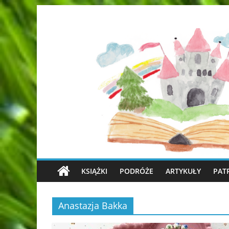
KSIĄŻKI
PODRÓŻE
ARTYKUŁY
PAT
Anastazja Bakka