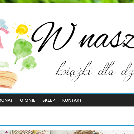
RONAT
O MNIE
SKLEP
KONTAKT