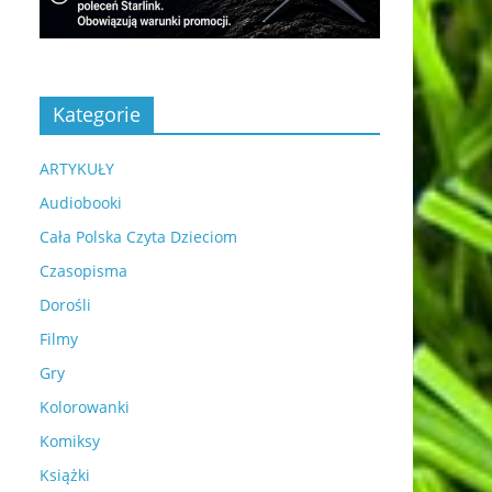
Kategorie
ARTYKUŁY
Audiobooki
Cała Polska Czyta Dzieciom
Czasopisma
Dorośli
Filmy
Gry
Kolorowanki
Komiksy
Książki