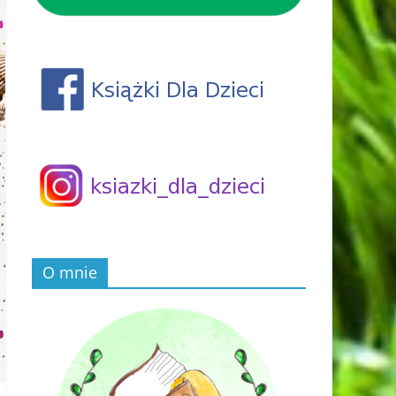
O mnie