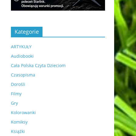
Kategorie
ARTYKUŁY
Audiobooki
Cała Polska Czyta Dzieciom
Czasopisma
Dorośli
Filmy
Gry
Kolorowanki
Komiksy
Książki