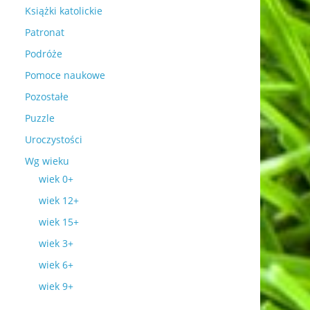
Książki katolickie
Patronat
Podróże
Pomoce naukowe
Pozostałe
Puzzle
Uroczystości
Wg wieku
wiek 0+
wiek 12+
wiek 15+
wiek 3+
wiek 6+
wiek 9+