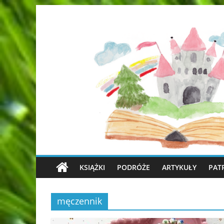
KSIĄŻKI
PODRÓŻE
ARTYKUŁY
PAT
męczennik