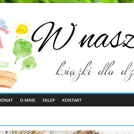
RONAT
O MNIE
SKLEP
KONTAKT