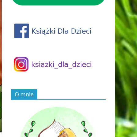
O mnie