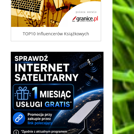
TOP10 Influencerów Książkowych