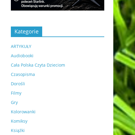
Kategorie
ARTYKUŁY
Audiobooki
Cała Polska Czyta Dzieciom
Czasopisma
Dorośli
Filmy
Gry
Kolorowanki
Komiksy
Książki