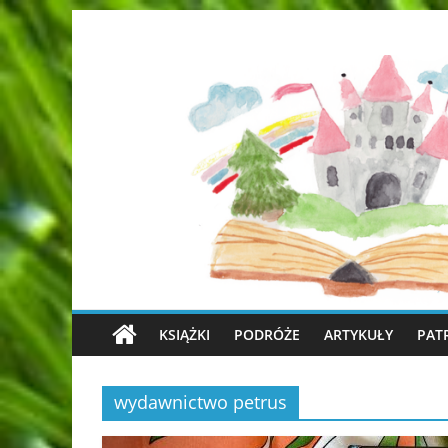
KSIĄŻKI
PODRÓŻE
ARTYKUŁY
PAT
wydawnictwo petrus