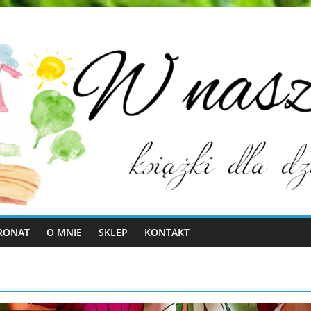
RONAT
O MNIE
SKLEP
KONTAKT