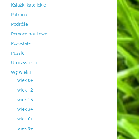
Książki katolickie
Patronat
Podróże
Pomoce naukowe
Pozostałe
Puzzle
Uroczystości
Wg wieku
wiek 0+
wiek 12+
wiek 15+
wiek 3+
wiek 6+
wiek 9+