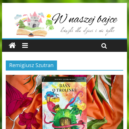
Remigiusz Szutran