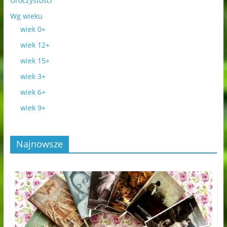
Uroczystości
Wg wieku
wiek 0+
wiek 12+
wiek 15+
wiek 3+
wiek 6+
wiek 9+
Najnowsze