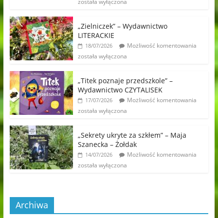
została wyłączona
„Zielniczek” – Wydawnictwo
LITERACKIE
Możliwość komentowania
18/07/2026
została wyłączona
„Titek poznaje przedszkole” –
Wydawnictwo CZYTALISEK
Możliwość komentowania
17/07/2026
została wyłączona
„Sekrety ukryte za szkłem” – Maja
Szanecka – Żołdak
Możliwość komentowania
14/07/2026
została wyłączona
Archiwa