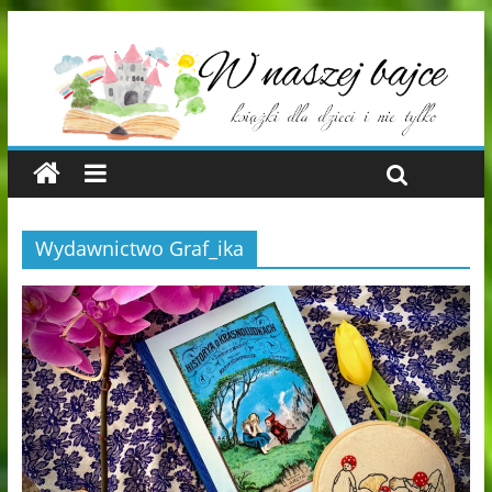
Wydawnictwo Graf_ika