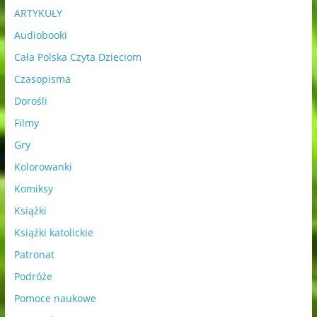
ARTYKUŁY
Audiobooki
Cała Polska Czyta Dzieciom
Czasopisma
Dorośli
Filmy
Gry
Kolorowanki
Komiksy
Książki
Książki katolickie
Patronat
Podróże
Pomoce naukowe