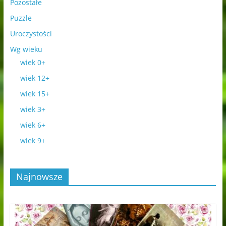
Pozostałe
Puzzle
Uroczystości
Wg wieku
wiek 0+
wiek 12+
wiek 15+
wiek 3+
wiek 6+
wiek 9+
Najnowsze