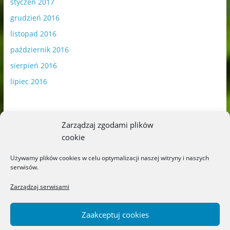
styczeń 2017
grudzień 2016
listopad 2016
październik 2016
sierpień 2016
lipiec 2016
Zarządzaj zgodami plików
cookie
Publikowane materiały zawierają płatną promocję.
Używamy plików cookies w celu optymalizacji naszej witryny i naszych
serwisów.
Polityka plików cookies
-
Polityka prywatności
Zarządzaj serwisami
Zaakceptuj cookies