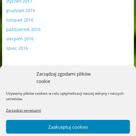
styczeń 2017
grudzień 2016
listopad 2016
październik 2016
sierpień 2016
lipiec 2016
Zarządzaj zgodami plików
cookie
Publikowane materiały zawierają płatną promocję.
Używamy plików cookies w celu optymalizacji naszej witryny i naszych
serwisów.
Polityka plików cookies
-
Polityka prywatności
Zarządzaj serwisami
Zaakceptuj cookies