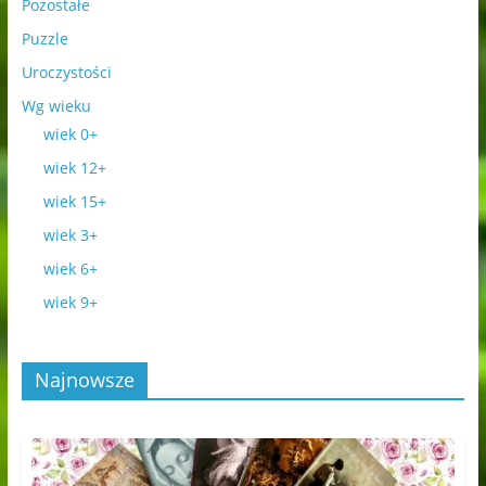
Pozostałe
Puzzle
Uroczystości
Wg wieku
wiek 0+
wiek 12+
wiek 15+
wiek 3+
wiek 6+
wiek 9+
Najnowsze