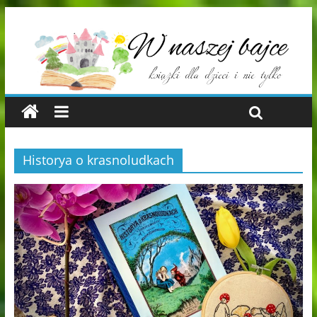
Historya o krasnoludkach