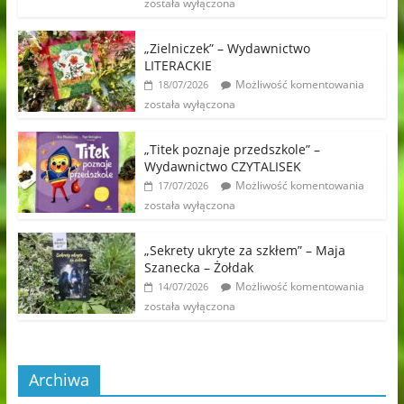
została wyłączona
„Zielniczek” – Wydawnictwo
LITERACKIE
Możliwość komentowania
18/07/2026
została wyłączona
„Titek poznaje przedszkole” –
Wydawnictwo CZYTALISEK
Możliwość komentowania
17/07/2026
została wyłączona
„Sekrety ukryte za szkłem” – Maja
Szanecka – Żołdak
Możliwość komentowania
14/07/2026
została wyłączona
Archiwa