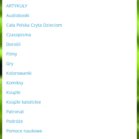
ARTYKUŁY
Audiobooki
Cała Polska Czyta Dzieciom
Czasopisma
Dorośli
Filmy
Gry
Kolorowanki
Komiksy
Książki
Książki katolickie
Patronat
Podróże
Pomoce naukowe