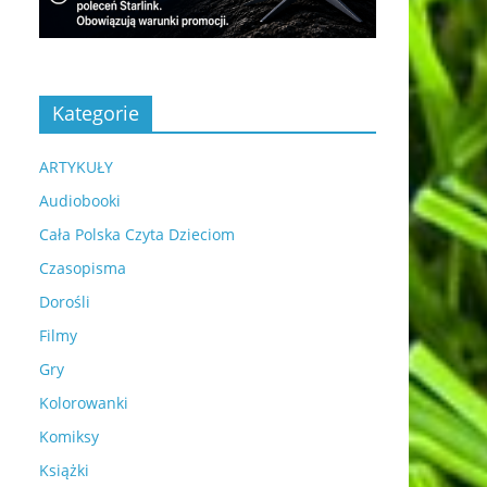
Kategorie
ARTYKUŁY
Audiobooki
Cała Polska Czyta Dzieciom
Czasopisma
Dorośli
Filmy
Gry
Kolorowanki
Komiksy
Książki