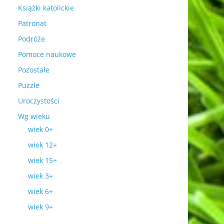
Książki katolickie
Patronat
Podróże
Pomoce naukowe
Pozostałe
Puzzle
Uroczystości
Wg wieku
wiek 0+
wiek 12+
wiek 15+
wiek 3+
wiek 6+
wiek 9+