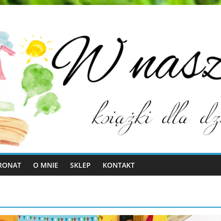
RONAT
O MNIE
SKLEP
KONTAKT