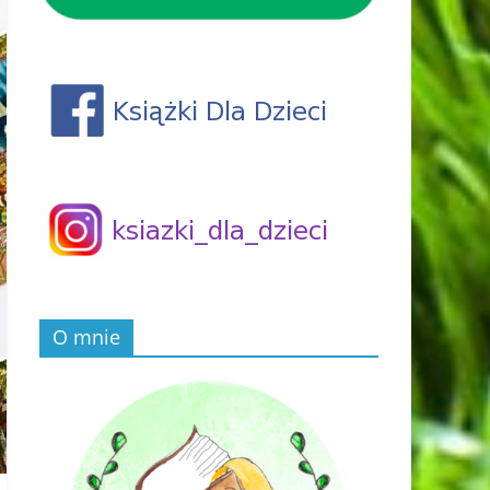
O mnie