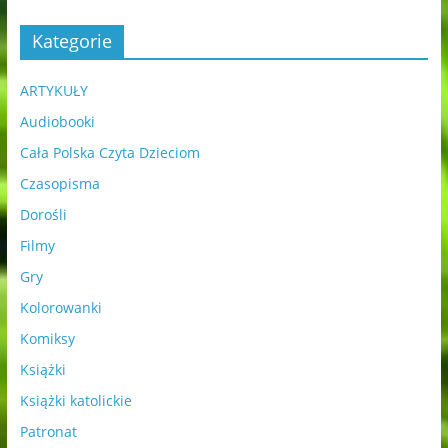
Kategorie
ARTYKUŁY
Audiobooki
Cała Polska Czyta Dzieciom
Czasopisma
Dorośli
Filmy
Gry
Kolorowanki
Komiksy
Książki
Książki katolickie
Patronat