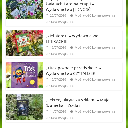
kwiatach i aromaterapii –
Wydawnictwo JEDNOŚĆ
Możliwość komentowania
20/07/2026
została wyłączona
„Zielniczek” – Wydawnictwo
LITERACKIE
Możliwość komentowania
18/07/2026
została wyłączona
„Titek poznaje przedszkole” –
Wydawnictwo CZYTALISEK
Możliwość komentowania
17/07/2026
została wyłączona
„Sekrety ukryte za szkłem” – Maja
Szanecka – Żołdak
Możliwość komentowania
14/07/2026
została wyłączona