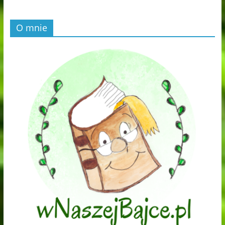
O mnie