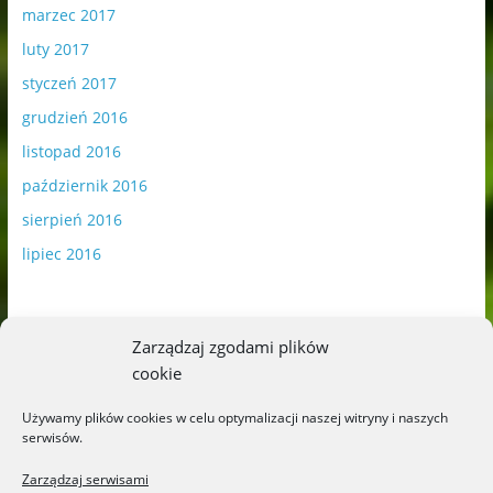
marzec 2017
luty 2017
styczeń 2017
grudzień 2016
listopad 2016
październik 2016
sierpień 2016
lipiec 2016
Zarządzaj zgodami plików
cookie
Publikowane materiały zawierają płatną promocję.
Używamy plików cookies w celu optymalizacji naszej witryny i naszych
serwisów.
Polityka plików cookies
-
Polityka prywatności
Zarządzaj serwisami