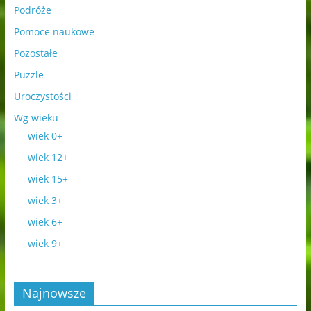
Podróże
Pomoce naukowe
Pozostałe
Puzzle
Uroczystości
Wg wieku
wiek 0+
wiek 12+
wiek 15+
wiek 3+
wiek 6+
wiek 9+
Najnowsze