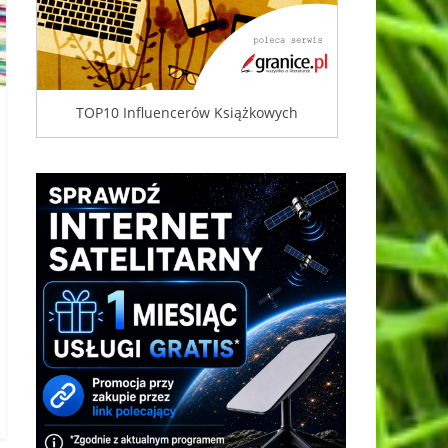
TOP10 Influencerów Książkowych