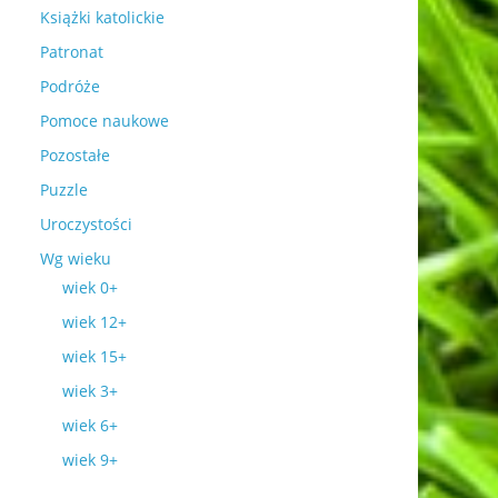
Książki katolickie
Patronat
Podróże
Pomoce naukowe
Pozostałe
Puzzle
Uroczystości
Wg wieku
wiek 0+
wiek 12+
wiek 15+
wiek 3+
wiek 6+
wiek 9+