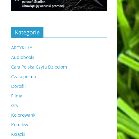
Kategorie
ARTYKUŁY
Audiobooki
Cała Polska Czyta Dzieciom
Czasopisma
Dorośli
Filmy
Gry
Kolorowanki
Komiksy
Książki