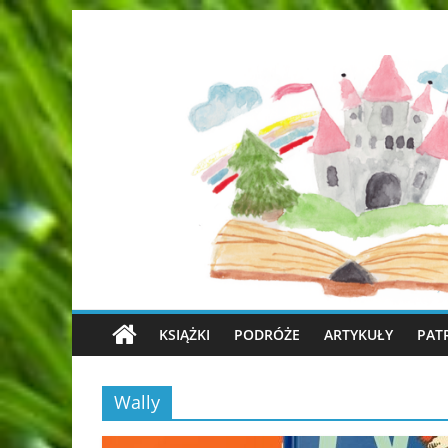
KSIĄŻKI
PODRÓŻE
ARTYKUŁY
PAT
Wally