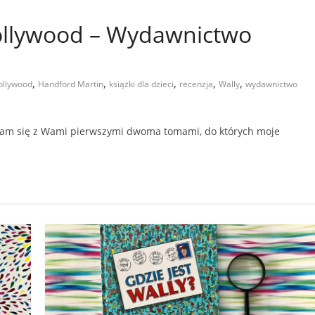
Hollywood – Wydawnictwo
,
,
,
,
,
ollywood
Handford Martin
książki dla dzieci
recenzja
Wally
wydawnictwo
iłam się z Wami pierwszymi dwoma tomami, do których moje