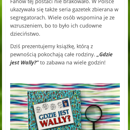
Fanów tej postaci nie brakowało. W Polsce
ukazywała się także seria gazetek zbierana w
segregatorach. Wiele osób wspomina je ze
wzruszeniem, bo to było ich cudowne
dzieciństwo.
Dziś prezentujemy książkę, którą z
pewnością pokochają całe rodziny.
„Gdzie
jest Wally?”
to zabawa na wiele godzin!