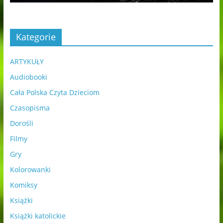
Kategorie
ARTYKUŁY
Audiobooki
Cała Polska Czyta Dzieciom
Czasopisma
Dorośli
Filmy
Gry
Kolorowanki
Komiksy
Książki
Książki katolickie