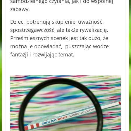
samodzielnego czytania, jak i do wspólnej
zabawy.
Dzieci potrenują skupienie, uważność,
spostrzegawczość, ale także rywalizację.
Prześmiesznych scenek jest tak dużo, że
można je opowiadać, puszczając wodze
fantazji i rozwijając temat.