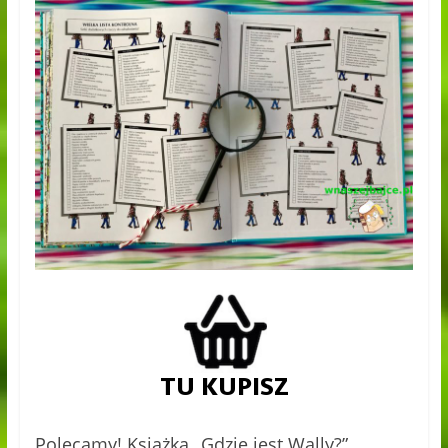
Polecamy! Książka „Gdzie jest Wally?”