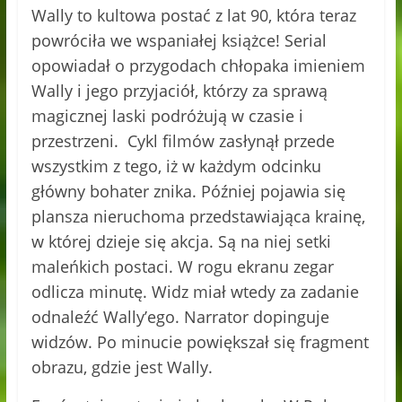
Wally to kultowa postać z lat 90, która teraz
powróciła we wspaniałej książce! Serial
opowiadał o przygodach chłopaka imieniem
Wally i jego przyjaciół, którzy za sprawą
magicznej laski podróżują w czasie i
przestrzeni. Cykl filmów zasłynął przede
wszystkim z tego, iż w każdym odcinku
główny bohater znika. Później pojawia się
plansza nieruchoma przedstawiająca krainę,
w której dzieje się akcja. Są na niej setki
maleńkich postaci. W rogu ekranu zegar
odlicza minutę. Widz miał wtedy za zadanie
odnaleźć Wally’ego. Narrator dopinguje
widzów. Po minucie powiększał się fragment
obrazu, gdzie jest Wally.