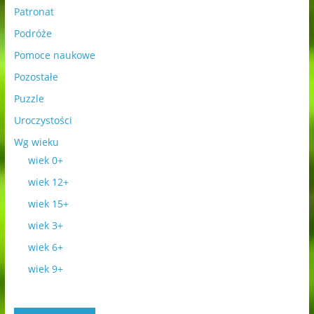
Patronat
Podróże
Pomoce naukowe
Pozostałe
Puzzle
Uroczystości
Wg wieku
wiek 0+
wiek 12+
wiek 15+
wiek 3+
wiek 6+
wiek 9+