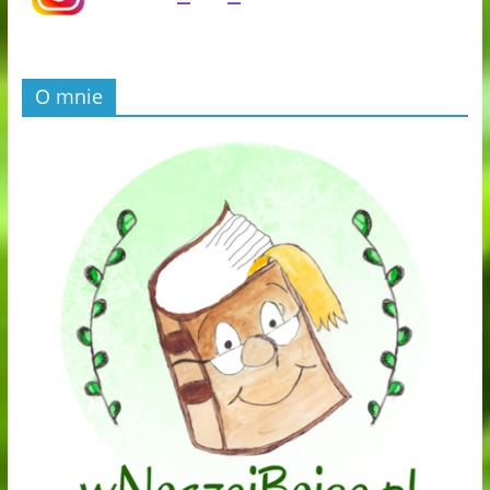
O mnie