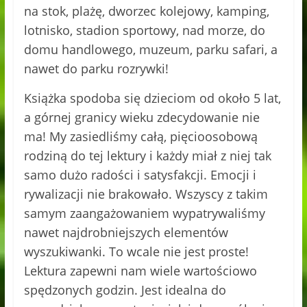
na stok, plażę, dworzec kolejowy, kamping,
lotnisko, stadion sportowy, nad morze, do
domu handlowego, muzeum, parku safari, a
nawet do parku rozrywki!
Książka spodoba się dzieciom od około 5 lat,
a górnej granicy wieku zdecydowanie nie
ma! My zasiedliśmy całą, pięcioosobową
rodziną do tej lektury i każdy miał z niej tak
samo dużo radości i satysfakcji. Emocji i
rywalizacji nie brakowało. Wszyscy z takim
samym zaangażowaniem wypatrywaliśmy
nawet najdrobniejszych elementów
wyszukiwanki. To wcale nie jest proste!
Lektura zapewni nam wiele wartościowo
spędzonych godzin. Jest idealna do