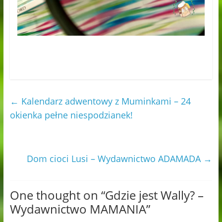
←
Kalendarz adwentowy z Muminkami – 24
okienka pełne niespodzianek!
Dom cioci Lusi – Wydawnictwo ADAMADA
→
One thought on “
Gdzie jest Wally? –
Wydawnictwo MAMANIA
”