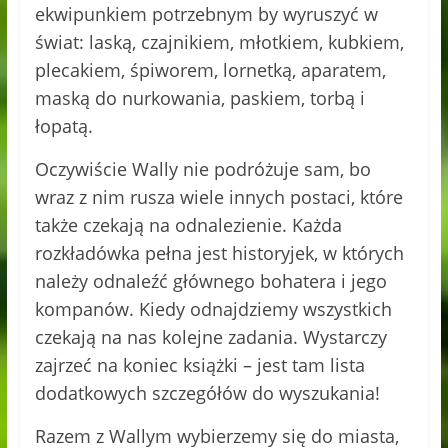
ekwipunkiem potrzebnym by wyruszyć w
świat: laską, czajnikiem, młotkiem, kubkiem,
plecakiem, śpiworem, lornetką, aparatem,
maską do nurkowania, paskiem, torbą i
łopatą.
Oczywiście Wally nie podróżuje sam, bo
wraz z nim rusza wiele innych postaci, które
także czekają na odnalezienie. Każda
rozkładówka pełna jest historyjek, w których
należy odnaleźć głównego bohatera i jego
kompanów. Kiedy odnajdziemy wszystkich
czekają na nas kolejne zadania. Wystarczy
zajrzeć na koniec książki – jest tam lista
dodatkowych szczegółów do wyszukania!
Razem z Wallym wybierzemy się do miasta,