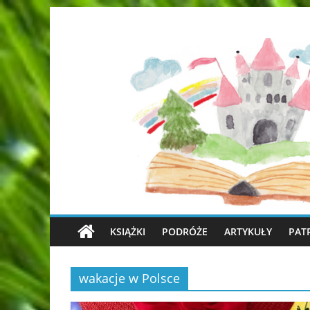
KSIĄŻKI
PODRÓŻE
ARTYKUŁY
PAT
wakacje w Polsce