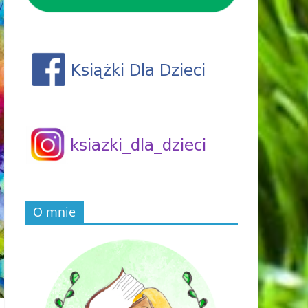
O mnie