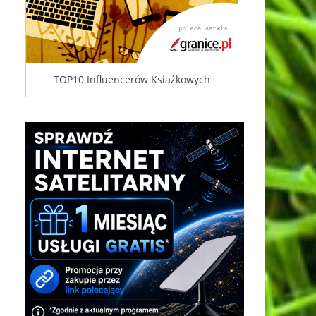
TOP10 Influencerów Książkowych