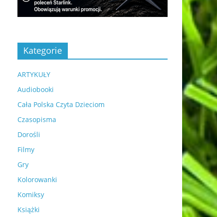
Kategorie
ARTYKUŁY
Audiobooki
Cała Polska Czyta Dzieciom
Czasopisma
Dorośli
Filmy
Gry
Kolorowanki
Komiksy
Książki