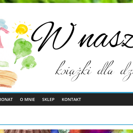
RONAT
O MNIE
SKLEP
KONTAKT