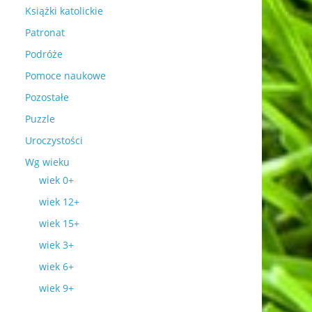
Książki katolickie
Patronat
Podróże
Pomoce naukowe
Pozostałe
Puzzle
Uroczystości
Wg wieku
wiek 0+
wiek 12+
wiek 15+
wiek 3+
wiek 6+
wiek 9+