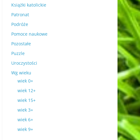
Książki katolickie
Patronat
Podróże
Pomoce naukowe
Pozostałe
Puzzle
Uroczystości
Wg wieku
wiek 0+
wiek 12+
wiek 15+
wiek 3+
wiek 6+
wiek 9+