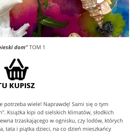
bieski dom”
TOM 1
ie potrzeba wiele! Naprawdę! Sami się o tym
”. Książka kipi od sielskich klimatów, słodkich
drewna trzaskającego w ognisku, czy lodów, których
 tata i piątka dzieci, na co dzień mieszkańcy