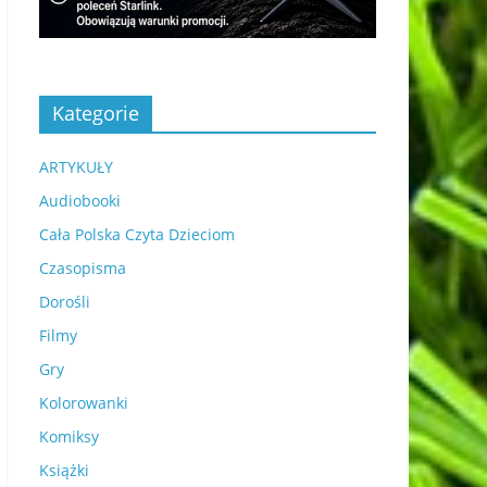
Kategorie
ARTYKUŁY
Audiobooki
Cała Polska Czyta Dzieciom
Czasopisma
Dorośli
Filmy
Gry
Kolorowanki
Komiksy
Książki