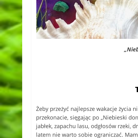
„Nie
Żeby przeżyć najlepsze wakacje życia n
przekonacie, sięgając po „Niebieski dom
jabłek, zapachu lasu, odgłosów rzeki, 
latem nie warto sobie ograniczać. Mama,