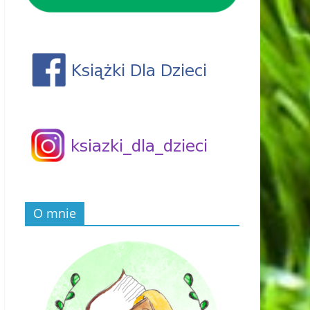
O mnie