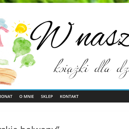
RONAT
O MNIE
SKLEP
KONTAKT