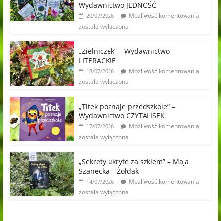
Wydawnictwo JEDNOŚĆ
Możliwość komentowania
20/07/2026
została wyłączona
„Zielniczek” – Wydawnictwo
LITERACKIE
Możliwość komentowania
18/07/2026
została wyłączona
„Titek poznaje przedszkole” –
Wydawnictwo CZYTALISEK
Możliwość komentowania
17/07/2026
została wyłączona
„Sekrety ukryte za szkłem” – Maja
Szanecka – Żołdak
Możliwość komentowania
14/07/2026
została wyłączona