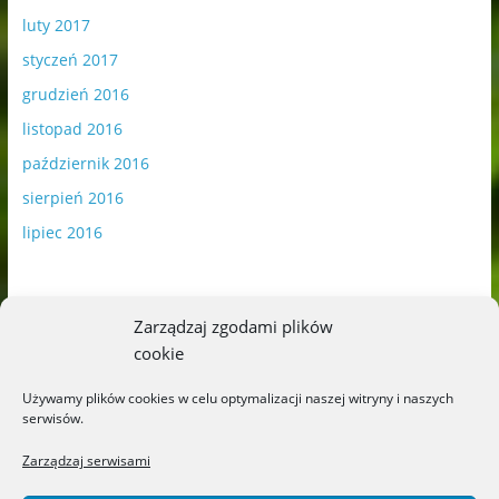
luty 2017
styczeń 2017
grudzień 2016
listopad 2016
październik 2016
sierpień 2016
lipiec 2016
Zarządzaj zgodami plików
cookie
Publikowane materiały zawierają płatną promocję.
Używamy plików cookies w celu optymalizacji naszej witryny i naszych
serwisów.
Polityka plików cookies
-
Polityka prywatności
Zarządzaj serwisami