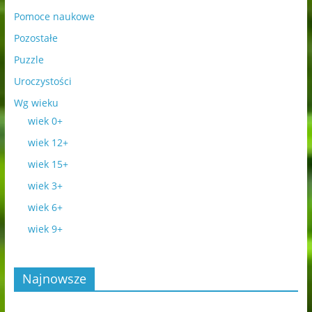
Pomoce naukowe
Pozostałe
Puzzle
Uroczystości
Wg wieku
wiek 0+
wiek 12+
wiek 15+
wiek 3+
wiek 6+
wiek 9+
Najnowsze