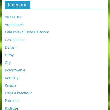
Kategorie
ARTYKUŁY
Audiobooki
Cała Polska Czyta Dzieciom
Czasopisma
Dorośli
Filmy
Gry
Kolorowanki
Komiksy
Książki
Książki katolickie
Patronat
Podróże