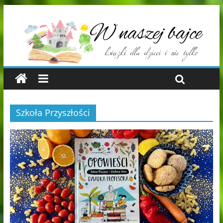
Szkoła Przyszłości