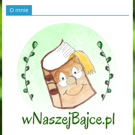
O mnie