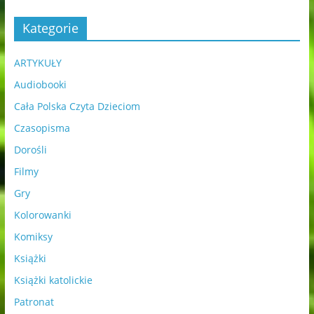
Kategorie
ARTYKUŁY
Audiobooki
Cała Polska Czyta Dzieciom
Czasopisma
Dorośli
Filmy
Gry
Kolorowanki
Komiksy
Książki
Książki katolickie
Patronat