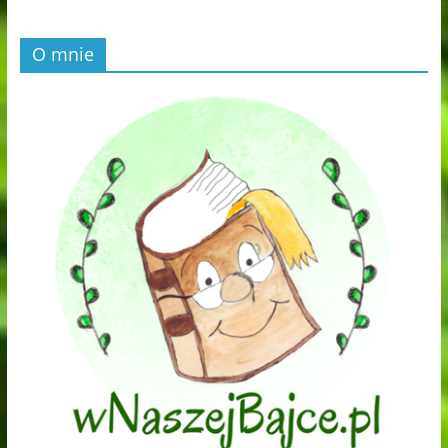
O mnie