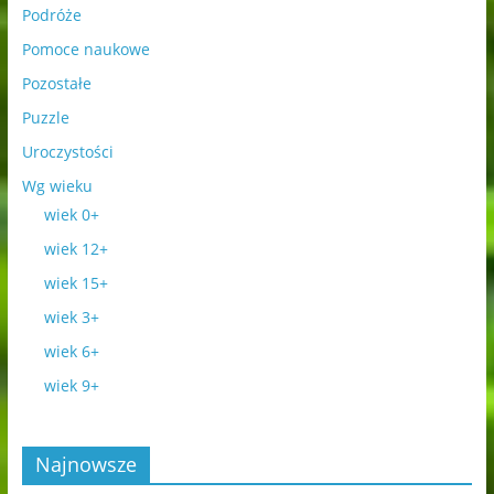
Podróże
Pomoce naukowe
Pozostałe
Puzzle
Uroczystości
Wg wieku
wiek 0+
wiek 12+
wiek 15+
wiek 3+
wiek 6+
wiek 9+
Najnowsze