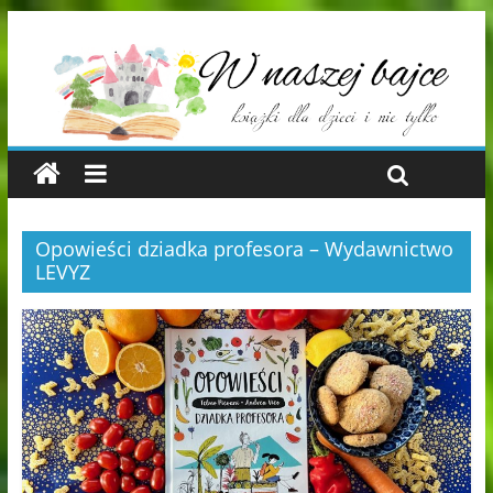
Opowieści dziadka profesora – Wydawnictwo
LEVYZ