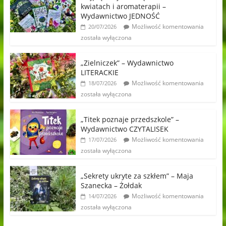
kwiatach i aromaterapii –
Wydawnictwo JEDNOŚĆ
Możliwość komentowania
20/07/2026
została wyłączona
„Zielniczek” – Wydawnictwo
LITERACKIE
Możliwość komentowania
18/07/2026
została wyłączona
„Titek poznaje przedszkole” –
Wydawnictwo CZYTALISEK
Możliwość komentowania
17/07/2026
została wyłączona
„Sekrety ukryte za szkłem” – Maja
Szanecka – Żołdak
Możliwość komentowania
14/07/2026
została wyłączona