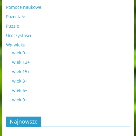
Pomoce naukowe
Pozostałe
Puzzle
Uroczystości
Wg wieku
wiek 0+
wiek 12+
wiek 15+
wiek 3+
wiek 6+
wiek 9+
Najnowsze