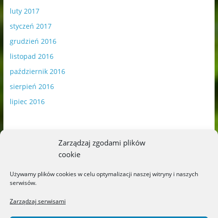
luty 2017
styczeń 2017
grudzień 2016
listopad 2016
październik 2016
sierpień 2016
lipiec 2016
Zarządzaj zgodami plików
cookie
Publikowane materiały zawierają płatną promocję.
Używamy plików cookies w celu optymalizacji naszej witryny i naszych
serwisów.
Polityka plików cookies
-
Polityka prywatności
Zarządzaj serwisami