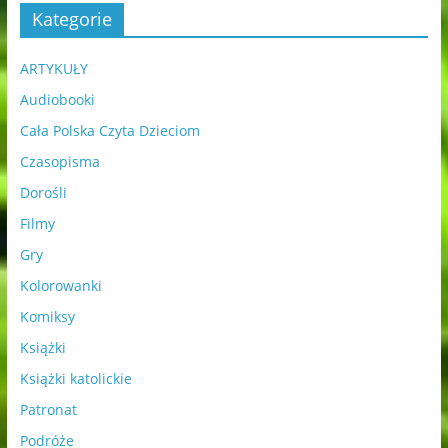
Kategorie
ARTYKUŁY
Audiobooki
Cała Polska Czyta Dzieciom
Czasopisma
Dorośli
Filmy
Gry
Kolorowanki
Komiksy
Książki
Książki katolickie
Patronat
Podróże