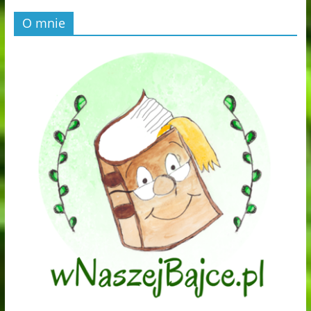
O mnie