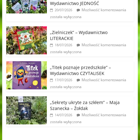
Wydawnictwo JEDNOŚĆ
Możliwość komentowania
20/07/2026
została wyłączona
„Zielniczek” – Wydawnictwo
LITERACKIE
Możliwość komentowania
18/07/2026
została wyłączona
„Titek poznaje przedszkole” –
Wydawnictwo CZYTALISEK
Możliwość komentowania
17/07/2026
została wyłączona
„Sekrety ukryte za szkłem” – Maja
Szanecka – Żołdak
Możliwość komentowania
14/07/2026
została wyłączona