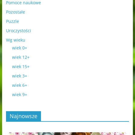
Pomoce naukowe
Pozostałe
Puzzle
Uroczystości
Wg wieku
wiek 0+
wiek 12+
wiek 15+
wiek 3+
wiek 6+
wiek 9+
Najnowsze