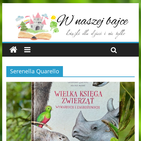
Serenella Quarello