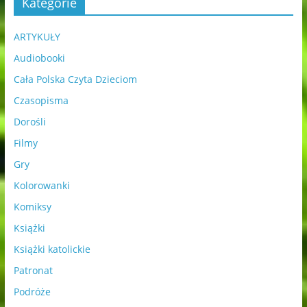
Kategorie
ARTYKUŁY
Audiobooki
Cała Polska Czyta Dzieciom
Czasopisma
Dorośli
Filmy
Gry
Kolorowanki
Komiksy
Książki
Książki katolickie
Patronat
Podróże