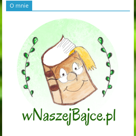
O mnie