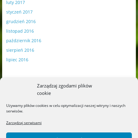
luty 2017
styczeń 2017
grudzień 2016
listopad 2016
październik 2016
sierpień 2016
lipiec 2016
Zarządzaj zgodami plików
cookie
Publikowane materiały zawierają płatną promocję.
Używamy plików cookies w celu optymalizacji naszej witryny i naszych
serwisów.
Polityka plików cookies
-
Polityka prywatności
Zarządzaj serwisami