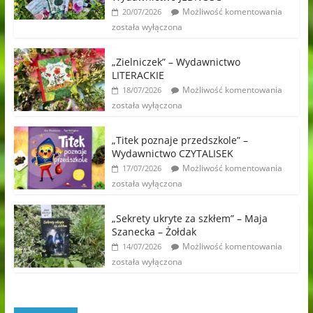
Możliwość komentowania
20/07/2026
została wyłączona
„Zielniczek” – Wydawnictwo
LITERACKIE
Możliwość komentowania
18/07/2026
została wyłączona
„Titek poznaje przedszkole” –
Wydawnictwo CZYTALISEK
Możliwość komentowania
17/07/2026
została wyłączona
„Sekrety ukryte za szkłem” – Maja
Szanecka – Żołdak
Możliwość komentowania
14/07/2026
została wyłączona