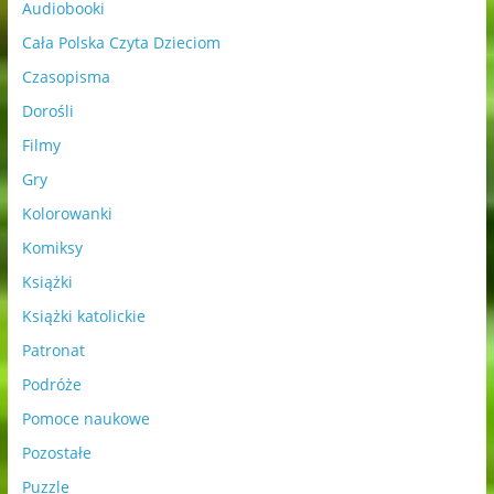
Audiobooki
Cała Polska Czyta Dzieciom
Czasopisma
Dorośli
Filmy
Gry
Kolorowanki
Komiksy
Książki
Książki katolickie
Patronat
Podróże
Pomoce naukowe
Pozostałe
Puzzle