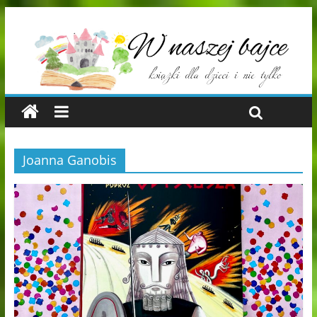
Joanna Ganobis