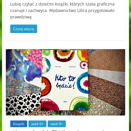
Lubię czytać z dziećmi książki, których szata graficzna
czaruje i zachwyca. Wydawnictwo Libra przygotowało
prawdziwą
Czytaj więcej
Książki
wiek 6+
wiek 9+