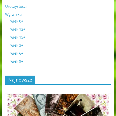
Uroczystości
Wg wieku
wiek 0+
wiek 12+
wiek 15+
wiek 3+
wiek 6+
wiek 9+
Najnowsze