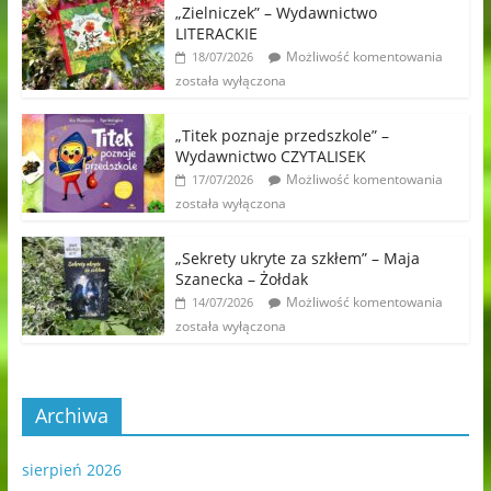
„Zielniczek” – Wydawnictwo
LITERACKIE
Możliwość komentowania
18/07/2026
została wyłączona
„Titek poznaje przedszkole” –
Wydawnictwo CZYTALISEK
Możliwość komentowania
17/07/2026
została wyłączona
„Sekrety ukryte za szkłem” – Maja
Szanecka – Żołdak
Możliwość komentowania
14/07/2026
została wyłączona
Archiwa
sierpień 2026