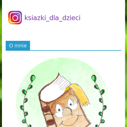
O mnie