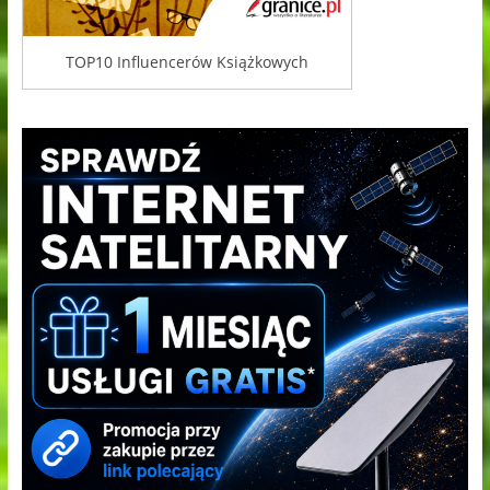
TOP10 Influencerów Książkowych