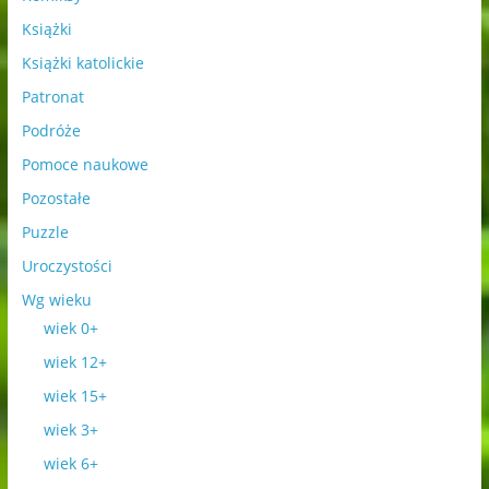
Książki
Książki katolickie
Patronat
Podróże
Pomoce naukowe
Pozostałe
Puzzle
Uroczystości
Wg wieku
wiek 0+
wiek 12+
wiek 15+
wiek 3+
wiek 6+