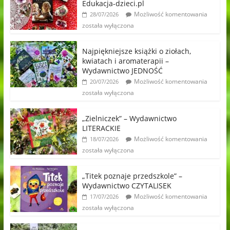
Edukacja-dzieci.pl
Możliwość komentowania
28/07/2026
została wyłączona
Najpiękniejsze książki o ziołach,
kwiatach i aromaterapii –
Wydawnictwo JEDNOŚĆ
Możliwość komentowania
20/07/2026
została wyłączona
„Zielniczek” – Wydawnictwo
LITERACKIE
Możliwość komentowania
18/07/2026
została wyłączona
„Titek poznaje przedszkole” –
Wydawnictwo CZYTALISEK
Możliwość komentowania
17/07/2026
została wyłączona