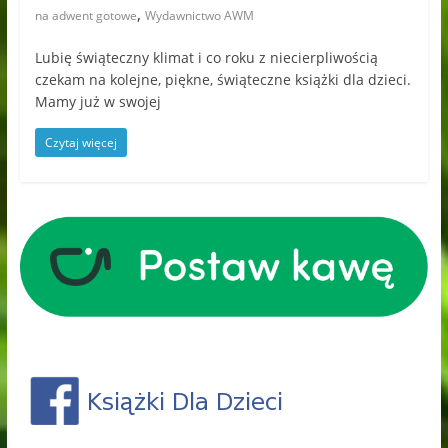
,
na adwent gotowe
Wydawnictwo AWM
Lubię świąteczny klimat i co roku z niecierpliwością
czekam na kolejne, piękne, świąteczne książki dla dzieci.
Mamy już w swojej
Czytaj więcej