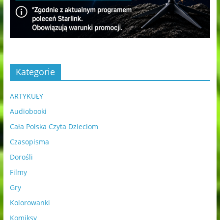
Kategorie
ARTYKUŁY
Audiobooki
Cała Polska Czyta Dzieciom
Czasopisma
Dorośli
Filmy
Gry
Kolorowanki
Komiksy