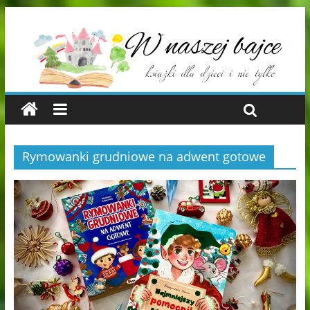
Rymowanki grudniowe na adwent gotowe