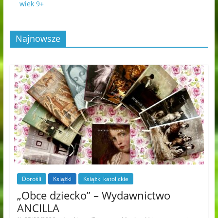
wiek 9+
Najnowsze
Dorośli
Książki
Książki katolickie
„Obce dziecko” – Wydawnictwo
ANCILLA