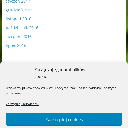
styczeń 2017
grudzień 2016
listopad 2016
październik 2016
sierpień 2016
lipiec 2016
Zarządzaj zgodami plików
cookie
Publikowane materiały zawierają płatną promocję.
Używamy plików cookies w celu optymalizacji naszej witryny i naszych
serwisów.
Polityka plików cookies
-
Polityka prywatności
Zarządzaj serwisami
Zaakceptuj cookies