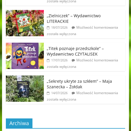
została wyłączona
„Zielniczek” – Wydawnictwo
LITERACKIE
Możliwość komentowania
18/07/2026
została wyłączona
„Titek poznaje przedszkole” –
Wydawnictwo CZYTALISEK
Możliwość komentowania
17/07/2026
została wyłączona
„Sekrety ukryte za szkłem” – Maja
Szanecka – Żołdak
Możliwość komentowania
14/07/2026
została wyłączona
Archiwa