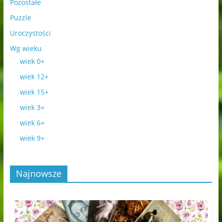
Pozostałe
Puzzle
Uroczystości
Wg wieku
wiek 0+
wiek 12+
wiek 15+
wiek 3+
wiek 6+
wiek 9+
Najnowsze