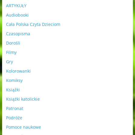
ARTYKUŁY
Audiobooki
Cała Polska Czyta Dzieciom
Czasopisma
Dorośli
Filmy
Gry
Kolorowanki
Komiksy
Książki
Książki katolickie
Patronat
Podróże
Pomoce naukowe