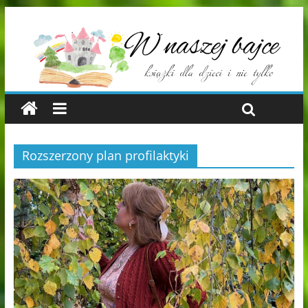
Rozszerzony plan profilaktyki